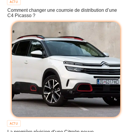
ACTU
Comment changer une courroie de distribution d’une
C4 Picasso ?
ACTU
La première révision d’une Citroën neuve