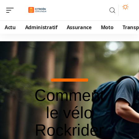
Actu
Administratif
Assurance
Moto
Transp
Comment
le vélo
Rockrider