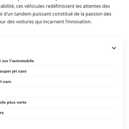
bilité, ces véhicules redéfinissent les attentes des
 d’un tandem puissant constitué de la passion des
r des voitures qui incarnent l’innovation.
t sur l’automobile
uper jet cars
t cars
ile plus verte
rs