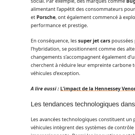
social. Par exemple, des marques comme
Bug
alimentant l’appétit des consommateurs pour l
et
Porsche
, ont également commencé à explore
performance et prestige.
En conséquence, les
super jet cars
poussées 
l’hybridation, se positionnent comme des alte
changements s’accompagnent également d’une
cherchent à réduire leur empreinte carbone t
véhicules d’exception.
A lire aussi :
L'impact de la Hennessey Venom
Les tendances technologiques dans 
Les avancées technologiques constituent un p
véhicules intègrent des systèmes de contrôle