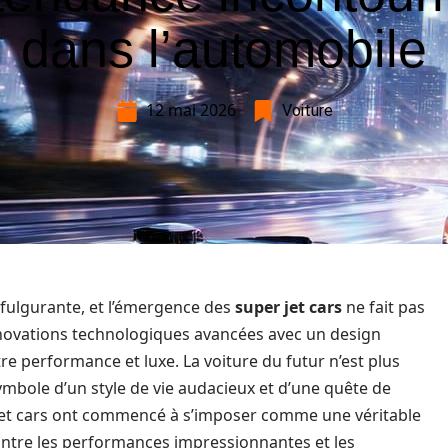
dans l’automobile
12 mai 2026
Voiture
e fulgurante, et l’émergence des
super jet cars
ne fait pas
innovations technologiques avancées avec un design
re performance et luxe. La voiture du futur n’est plus
bole d’un style de vie audacieux et d’une quête de
r jet cars ont commencé à s’imposer comme une véritable
Entre les performances impressionnantes et les