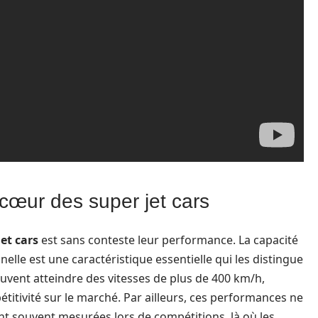
 cœur des super jet cars
jet cars
est sans conteste leur performance. La capacité
nelle est une caractéristique essentielle qui les distingue
euvent atteindre des vitesses de plus de 400 km/h,
titivité sur le marché. Par ailleurs, ces performances ne
nt souvent mesurées lors de compétitions, là où les