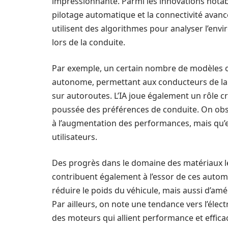
impressionnante. Parmi les innovations notabl
pilotage automatique et la connectivité avan
utilisent des algorithmes pour analyser l’env
lors de la conduite.
Par exemple, un certain nombre de modèles 
autonome, permettant aux conducteurs de lais
sur autoroutes. L’IA joue également un rôle cr
poussée des préférences de conduite. On obs
à l’augmentation des performances, mais qu’e
utilisateurs.
Des progrès dans le domaine des matériaux lé
contribuent également à l’essor de ces auto
réduire le poids du véhicule, mais aussi d’am
Par ailleurs, on note une tendance vers l’éle
des moteurs qui allient performance et effica