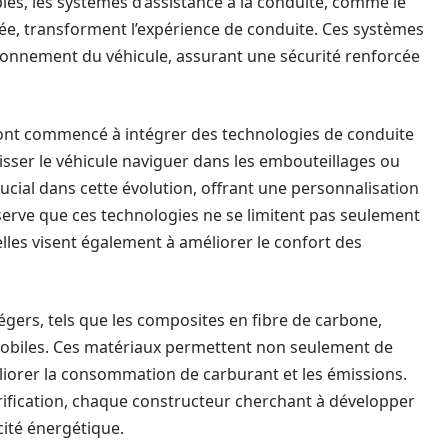
es, les systèmes d’assistance à la conduite, comme le
cée, transforment l’expérience de conduite. Ces systèmes
ironnement du véhicule, assurant une sécurité renforcée
ont commencé à intégrer des technologies de conduite
ser le véhicule naviguer dans les embouteillages ou
ucial dans cette évolution, offrant une personnalisation
erve que ces technologies ne se limitent pas seulement
lles visent également à améliorer le confort des
gers, tels que les composites en fibre de carbone,
mobiles. Ces matériaux permettent non seulement de
éliorer la consommation de carburant et les émissions.
ctrification, chaque constructeur cherchant à développer
cité énergétique.