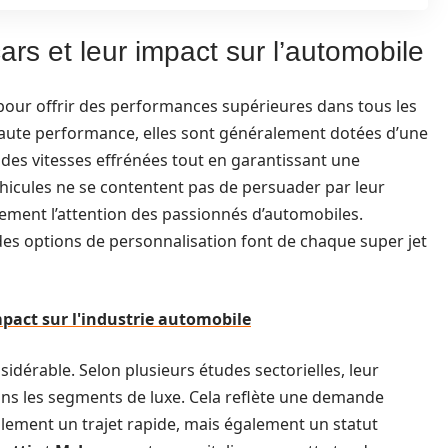
cars et leur impact sur l’automobile
pour offrir des performances supérieures dans tous les
haute performance, elles sont généralement dotées d’une
des vitesses effrénées tout en garantissant une
véhicules ne se contentent pas de persuader par leur
lement l’attention des passionnés d’automobiles.
 des options de personnalisation font de chaque super jet
mpact sur l'industrie automobile
sidérable. Selon plusieurs études sectorielles, leur
ns les segments de luxe. Cela reflète une demande
ulement un trajet rapide, mais également un statut