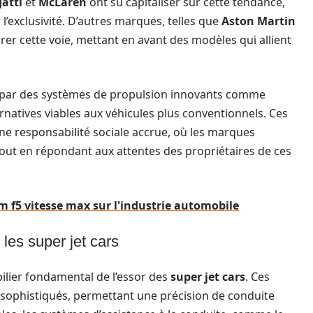
atti
et
McLaren
ont su capitaliser sur cette tendance,
’exclusivité. D’autres marques, telles que
Aston Martin
r cette voie, mettant en avant des modèles qui allient
par des systèmes de propulsion innovants comme
rnatives viables aux véhicules plus conventionnels. Ces
 responsabilité sociale accrue, où les marques
out en répondant aux attentes des propriétaires de ces
 f5 vitesse max sur l'industrie automobile
les super jet cars
ilier fondamental de l’essor des
super jet cars
. Ces
 sophistiqués, permettant une précision de conduite