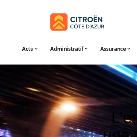
Actu
Administratif
Assurance
L’e
une 