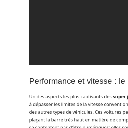
Performance et vitesse : le
Un des aspects les plus captivants des
super 
à dépasser les limites de la vitesse convention
des autres types de véhicules. Ces voitures p
plaçant la barre très haut en matière de compé
se contentent pas d’être numériques; elles so