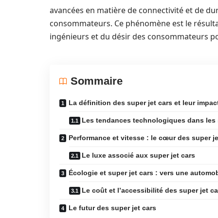
avancées en matière de connectivité et de dura
consommateurs. Ce phénomène est le résultat
ingénieurs et du désir des consommateurs pou
Sommaire
La définition des super jet cars et leur impac
Les tendances technologiques dans les s
Performance et vitesse : le cœur des super je
Le luxe associé aux super jet cars
Écologie et super jet cars : vers une automob
Le coût et l’accessibilité des super jet ca
Le futur des super jet cars