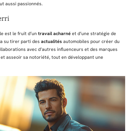
out aussi passionnés.
erri
e est le fruit d’un
travail acharné
et d’une stratégie de
a su tirer parti des
actualités
automobiles pour créer du
llaborations avec d’autres influenceurs et des marques
s et asseoir sa notoriété, tout en développant une