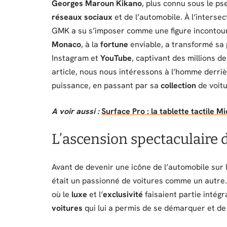
Georges Maroun Kikano
, plus connu sous le 
réseaux sociaux
et de l’automobile. À l’interse
GMK a su s’imposer comme une figure incontou
Monaco
, à la
fortune
enviable, a transformé sa 
Instagram et
YouTube
, captivant des millions 
article, nous nous intéressons à l’homme derri
puissance, en passant par sa
collection
de voitu
A voir aussi :
Surface Pro : la tablette tactile M
L’ascension spectaculaire 
Avant de devenir une icône de l’automobile sur 
était un passionné de voitures comme un autre.
où le
luxe
et l’
exclusivité
faisaient partie intég
voitures
qui lui a permis de se démarquer et d