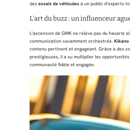
des
essais de véhicules
à un public d’experts t
L’art du buzz : un influenceur agu
L’ascension de GMK ne relève pas du hasard; ell
communication savamment orchestrée.
Kikano
contenu pertinent et engageant. Grâce à des co
prestigieuses, il a su multiplier les opportunité
communauté fidèle et engagée.