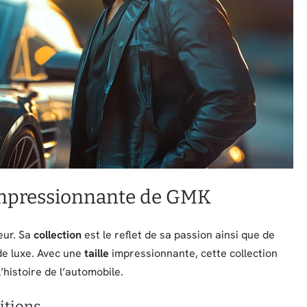
 impressionnante de GMK
eur. Sa
collection
est le reflet de sa passion ainsi que de
de luxe. Avec une
taille
impressionnante, cette collection
’histoire de l’automobile.
itions