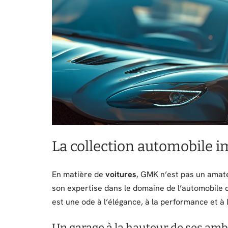
La collection automobile
En matière de
voitures
, GMK n’est pas un amat
son expertise dans le domaine de l’automobile 
est une ode à l’élégance, à la performance et à l
Un garage à la hauteur de ses amb