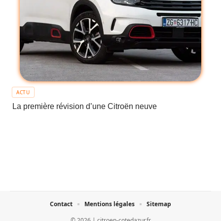
ACTU
La première révision d’une Citroën neuve
Contact
Mentions légales
Sitemap
© 2026 | citroen-cotedazur.fr