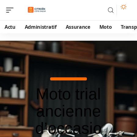
Actu
Administratif
Assurance
Moto
Transp
Moto trial
ancienne
d’occasio