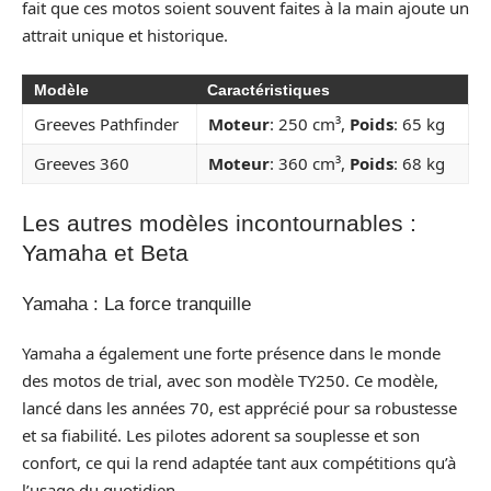
fait que ces motos soient souvent faites à la main ajoute un
attrait unique et historique.
Modèle
Caractéristiques
Greeves Pathfinder
Moteur
: 250 cm³,
Poids
: 65 kg
Greeves 360
Moteur
: 360 cm³,
Poids
: 68 kg
Les autres modèles incontournables :
Yamaha et Beta
Yamaha : La force tranquille
Yamaha a également une forte présence dans le monde
des motos de trial, avec son modèle TY250. Ce modèle,
lancé dans les années 70, est apprécié pour sa robustesse
et sa fiabilité. Les pilotes adorent sa souplesse et son
confort, ce qui la rend adaptée tant aux compétitions qu’à
l’usage du quotidien.