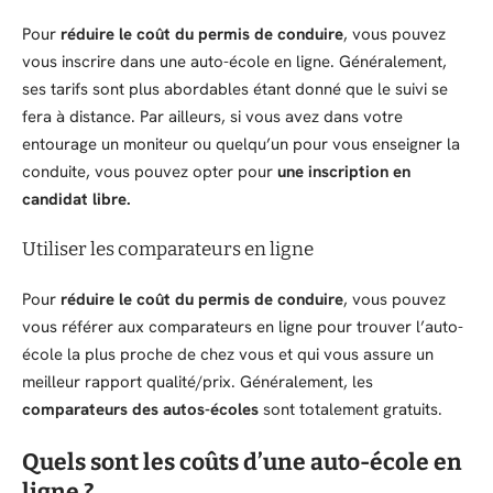
Pour
réduire le coût du permis de conduire
, vous pouvez
vous inscrire dans une auto-école en ligne. Généralement,
ses tarifs sont plus abordables étant donné que le suivi se
fera à distance. Par ailleurs, si vous avez dans votre
entourage un moniteur ou quelqu’un pour vous enseigner la
conduite, vous pouvez opter pour
une inscription en
candidat libre.
Utiliser les comparateurs en ligne
Pour
réduire le coût du permis de conduire
, vous pouvez
vous référer aux comparateurs en ligne pour trouver l’auto-
école la plus proche de chez vous et qui vous assure un
meilleur rapport qualité/prix. Généralement, les
comparateurs des autos-écoles
sont totalement gratuits.
Quels sont les coûts d’une auto-école en
ligne ?