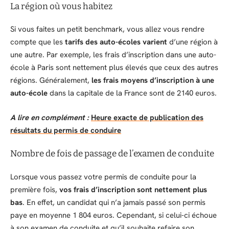
La région où vous habitez
Si vous faites un petit benchmark, vous allez vous rendre
compte que les
tarifs des auto-écoles
varient
d’une région à
une autre. Par exemple, les frais d’inscription dans une auto-
école à Paris sont nettement plus élevés que ceux des autres
régions. Généralement,
les frais moyens d’inscription à une
auto-école
dans la capitale de la France sont de 2140 euros.
A lire en complément :
Heure exacte de publication des
résultats du permis de conduire
Nombre de fois de passage de l’examen de conduite
Lorsque vous passez votre permis de conduite pour la
première fois,
vos frais d’inscription sont nettement plus
bas
. En effet, un candidat qui n’a jamais passé son permis
paye en moyenne 1 804 euros. Cependant, si celui-ci échoue
à son examen de conduite et qu’il souhaite refaire son