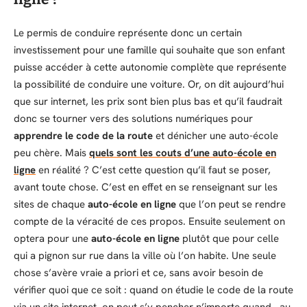
Le permis de conduire représente donc un certain
investissement pour une famille qui souhaite que son enfant
puisse accéder à cette autonomie complète que représente
la possibilité de conduire une voiture. Or, on dit aujourd’hui
que sur internet, les prix sont bien plus bas et qu’il faudrait
donc se tourner vers des solutions numériques pour
apprendre le code de la route
et dénicher une auto-école
peu chère. Mais
quels sont les couts d’une auto-école en
ligne
en réalité ? C’est cette question qu’il faut se poser,
avant toute chose. C’est en effet en se renseignant sur les
sites de chaque
auto-école en ligne
que l’on peut se rendre
compte de la véracité de ces propos. Ensuite seulement on
optera pour une
auto-école en ligne
plutôt que pour celle
qui a pignon sur rue dans la ville où l’on habite. Une seule
chose s’avère vraie a priori et ce, sans avoir besoin de
vérifier quoi que ce soit : quand on étudie le code de la route
via un site internet, on peut s’y pencher n’importe quand, au