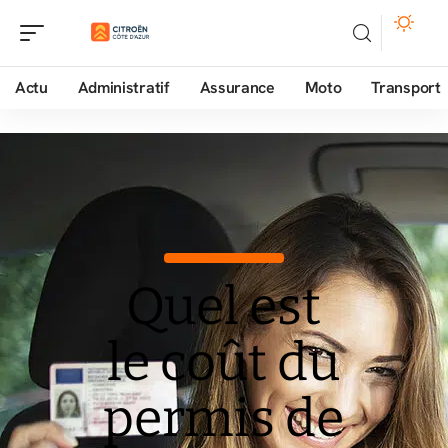
Actu
Administratif
Assurance
Moto
Transport
Quel est
le coût du
permis de