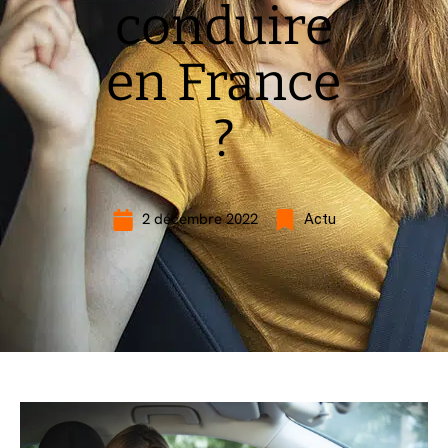
conduire
en France
?
2 décembre 2022
Actu