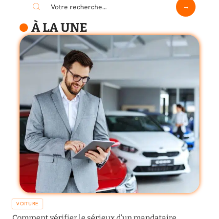
À LA UNE
VOITURE
Comment vérifier le sérieux d’un mandataire