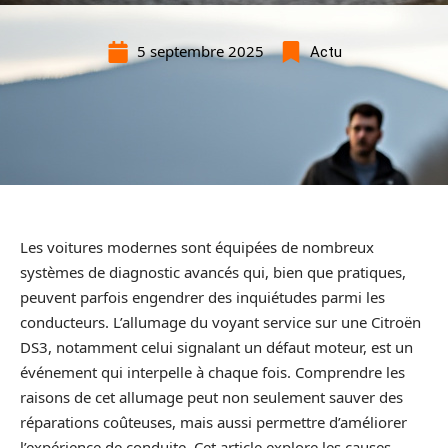
5 septembre 2025
Actu
Les voitures modernes sont équipées de nombreux
systèmes de diagnostic avancés qui, bien que pratiques,
peuvent parfois engendrer des inquiétudes parmi les
conducteurs. L’allumage du voyant service sur une Citroën
DS3, notamment celui signalant un défaut moteur, est un
événement qui interpelle à chaque fois. Comprendre les
raisons de cet allumage peut non seulement sauver des
réparations coûteuses, mais aussi permettre d’améliorer
l’expérience de conduite. Cet article explore les causes