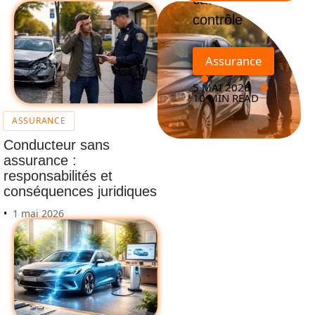
contrôle
Assurance
5 MAI 2026
10 MIN READ
ASSURANCE
Conducteur sans
assurance :
responsabilités et
conséquences juridiques
1 mai 2026