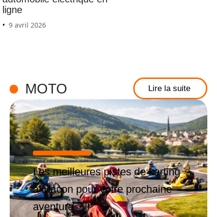
ligne
9 avril 2026
MOTO
Lire la suite
Les meilleures pistes de karting
à Macon pour votre prochaine
aventure