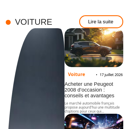
VOITURE
Lire la suite
Voiture
17 juillet 2026
Acheter une Peugeot
2008 d’occasion :
conseils et avantages
Le marché automobile français
propose aujourd'hui une multitude
d'options pour ceux qui
…