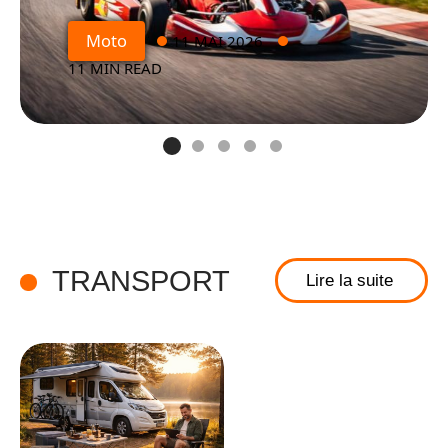
Moto
11 MAI 2026
11 MIN READ
TRANSPORT
Lire la suite