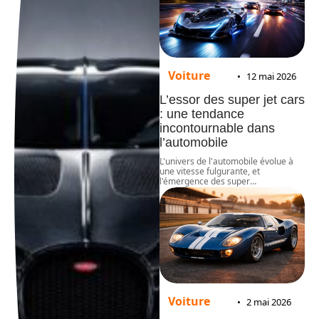
Voiture
12 mai 2026
L’essor des super jet cars
: une tendance
incontournable dans
l’automobile
L'univers de l'automobile évolue à
une vitesse fulgurante, et
l'émergence des super
…
Voiture
2 mai 2026