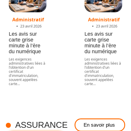
Administratif
Administratif
23 avril 2026
23 avril 2026
Les avis sur
Les avis sur
carte grise
carte grise
minute à l’ère
minute à l’ère
du numérique
du numérique
Les exigences
Les exigences
administratives liées à
administratives liées à
l'obtention d'un
l'obtention d'un
certificat
certificat
d'immatriculation,
d'immatriculation,
souvent appelées
souvent appelées
carte
…
carte
…
Rouler avec
une voiture
sans
assurance :
risques en
ASSURANCE
En savoir plus
cas de