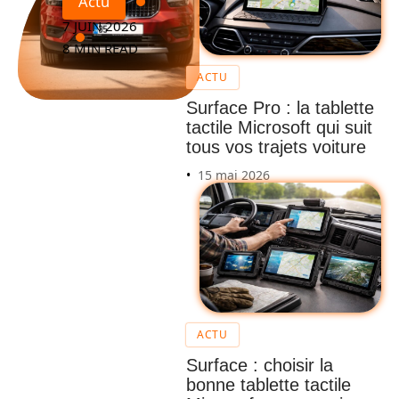
Actu
7 JUIN 2026
8 MIN READ
ACTU
Surface Pro : la tablette
tactile Microsoft qui suit
tous vos trajets voiture
15 mai 2026
ACTU
Surface : choisir la
bonne tablette tactile