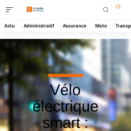
Actu
Administratif
Assurance
Moto
Transp
Vélo
électrique
smart :