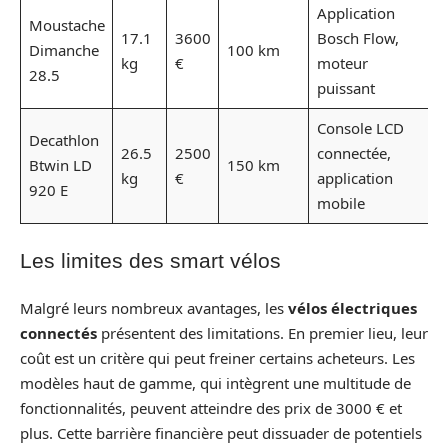
Application
Moustache
17.1
3600
Bosch Flow,
Dimanche
100 km
kg
€
moteur
28.5
puissant
Console LCD
Decathlon
26.5
2500
connectée,
Btwin LD
150 km
kg
€
application
920 E
mobile
Les limites des smart vélos
Malgré leurs nombreux avantages, les
vélos électriques
connectés
présentent des limitations. En premier lieu, leur
coût est un critère qui peut freiner certains acheteurs. Les
modèles haut de gamme, qui intègrent une multitude de
fonctionnalités, peuvent atteindre des prix de 3000 € et
plus. Cette barrière financière peut dissuader de potentiels