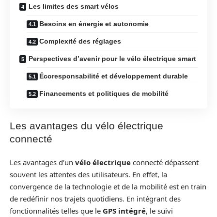
Les limites des smart vélos
Besoins en énergie et autonomie
Complexité des réglages
Perspectives d’avenir pour le vélo électrique smart
Écoresponsabilité et développement durable
Financements et politiques de mobilité
Les avantages du vélo électrique
connecté
Les avantages d’un
vélo électrique
connecté dépassent
souvent les attentes des utilisateurs. En effet, la
convergence de la technologie et de la mobilité est en train
de redéfinir nos trajets quotidiens. En intégrant des
fonctionnalités telles que le
GPS intégré
, le suivi