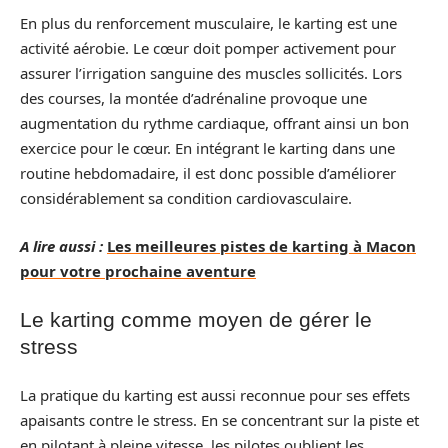
En plus du renforcement musculaire, le karting est une
activité aérobie. Le cœur doit pomper activement pour
assurer l’irrigation sanguine des muscles sollicités. Lors
des courses, la montée d’adrénaline provoque une
augmentation du rythme cardiaque, offrant ainsi un bon
exercice pour le cœur. En intégrant le karting dans une
routine hebdomadaire, il est donc possible d’améliorer
considérablement sa condition cardiovasculaire.
A lire aussi :
Les meilleures pistes de karting à Macon
pour votre prochaine aventure
Le karting comme moyen de gérer le
stress
La pratique du karting est aussi reconnue pour ses effets
apaisants contre le stress. En se concentrant sur la piste et
en pilotant à pleine vitesse, les pilotes oublient les