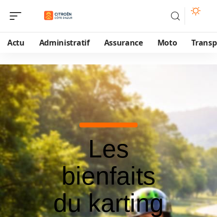
Actu
Administratif
Assurance
Moto
Transp
Les
bienfaits
du karting