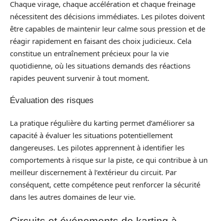
Chaque virage, chaque accélération et chaque freinage
nécessitent des décisions immédiates. Les pilotes doivent
être capables de maintenir leur calme sous pression et de
réagir rapidement en faisant des choix judicieux. Cela
constitue un entraînement précieux pour la vie
quotidienne, où les situations demands des réactions
rapides peuvent survenir à tout moment.
Évaluation des risques
La pratique régulière du karting permet d’améliorer sa
capacité à évaluer les situations potentiellement
dangereuses. Les pilotes apprennent à identifier les
comportements à risque sur la piste, ce qui contribue à un
meilleur discernement à l’extérieur du circuit. Par
conséquent, cette compétence peut renforcer la sécurité
dans les autres domaines de leur vie.
Circuits et événements de karting à