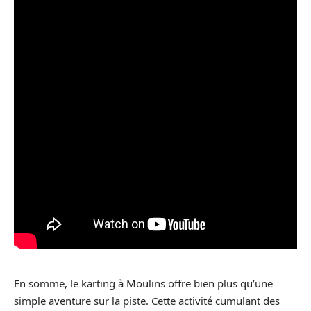
En somme, le karting à Moulins offre bien plus qu’une
simple aventure sur la piste. Cette activité cumulant des