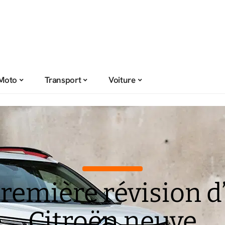
Moto
Transport
Voiture
première révision d
Citroën neuve