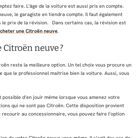
ptez faire. L’âge de la voiture est aussi pris en compte.
 neuve, le garagiste en tiendra compte. Il faut également
le prix de la révision. Dans certains cas, la révision est
cheter une Citroën neuve
.
e Citroën neuve ?
roën reste la meilleure option. Un tel choix vous procure un
 que le professionnel maitrise bien la voiture. Aussi, vous
st possible d’en jouir même lorsque vous amenez votre
ons qui ne sont pas Citroën. Cette disposition provient
e recourir au concessionnaire, vous pouvez faire l’option
ision de votre Citroën neuve vous-même. Il s’agit des cas de