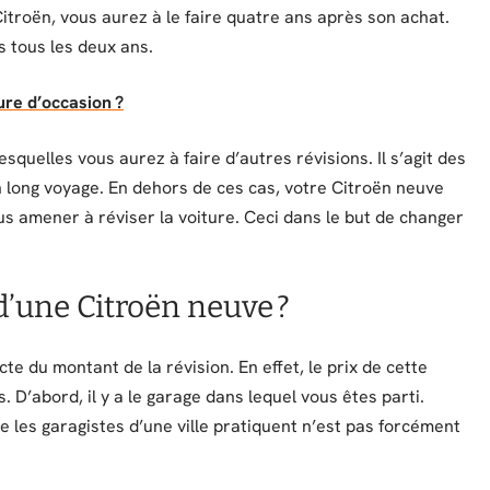
Citroën, vous aurez à le faire quatre ans après son achat.
s tous les deux ans.
ure d’occasion ?
esquelles vous aurez à faire d’autres révisions. Il s’agit des
n long voyage. En dehors de ces cas, votre Citroën neuve
us amener à réviser la voiture. Ceci dans le but de changer
d’une Citroën neuve ?
cte du montant de la révision. En effet, le prix de cette
. D’abord, il y a le garage dans lequel vous êtes parti.
 que les garagistes d’une ville pratiquent n’est pas forcément