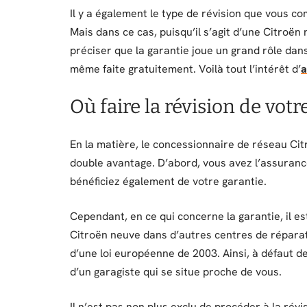
Il y a également le type de révision que vous com
Mais dans ce cas, puisqu’il s’agit d’une Citroën
préciser que la garantie joue un grand rôle dans 
même faite gratuitement. Voilà tout l’intérêt d’
a
Où faire la révision de votr
En la matière, le concessionnaire de réseau Cit
double avantage. D’abord, vous avez l’assurance
bénéficiez également de votre garantie.
Cependant, en ce qui concerne la garantie, il e
Citroën neuve dans d’autres centres de réparati
d’une loi européenne de 2003. Ainsi, à défaut d
d’un garagiste qui se situe proche de vous.
Il n’est pas non plus exclu de procéder à la rév