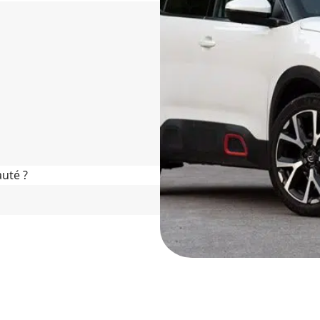
uté ?