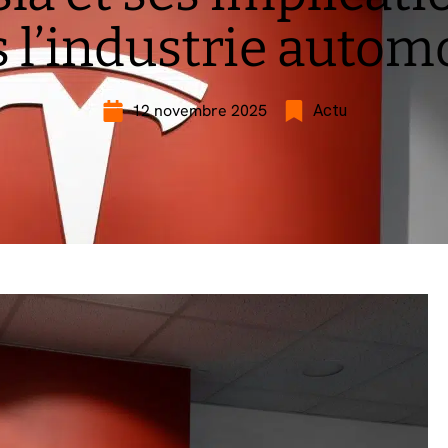
 l’industrie autom
12 novembre 2025
Actu