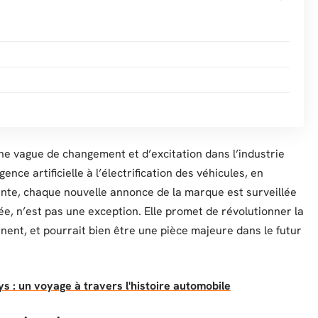
ne vague de changement et d’excitation dans l’industrie
ence artificielle à l’électrification des véhicules, en
nte, chaque nouvelle annonce de la marque est surveillée
ée, n’est pas une exception. Elle promet de révolutionner la
nent, et pourrait bien être une pièce majeure dans le futur
ys : un voyage à travers l'histoire automobile