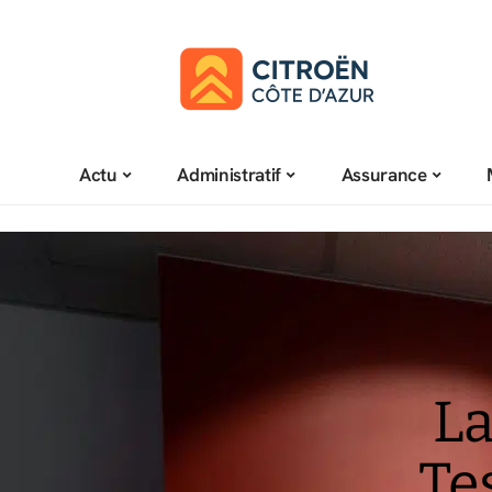
Actu
Administratif
Assurance
La
Te