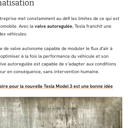
matisation
treprise met constamment au défi les limites de ce qui est
tomobile. Avec la
valve autoregulée
, Tesla franchit une
des véhicules.
e de valve autonome capable de moduler le flux d’air à
optimiser à la fois la performance du véhicule et son
valve autoregulée est capable de s’adapter aux conditions
teur en conséquence, sans intervention humaine.
soire pour la nouvelle Tesla Model 3 est une bonne idée