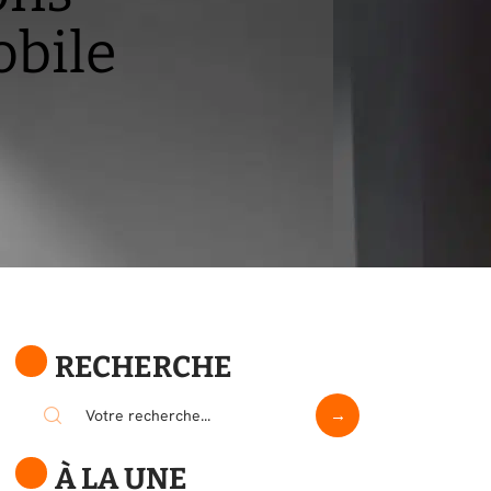
obile
RECHERCHE
À LA UNE