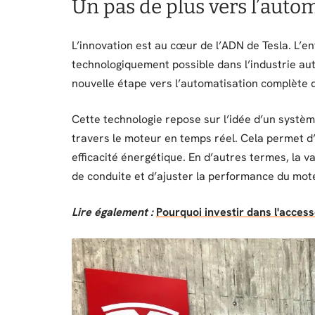
Un pas de plus vers l’auto
L’innovation est au cœur de l’ADN de Tesla. L’en
technologiquement possible dans l’industrie au
nouvelle étape vers l’automatisation complète 
Cette technologie repose sur l’idée d’un systèm
travers le moteur en temps réel. Cela permet d’
efficacité énergétique. En d’autres termes, la 
de conduite et d’ajuster la performance du mo
Lire également :
Pourquoi investir dans l'acces