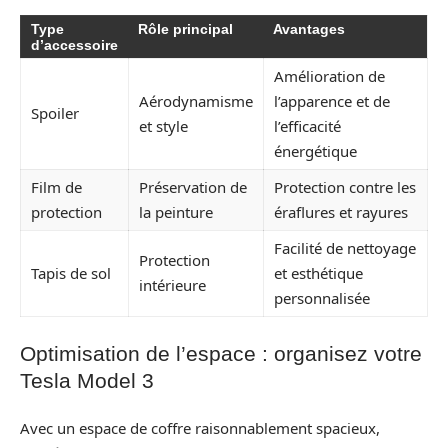
Type
Rôle principal
Avantages
d’accessoire
Amélioration de
Aérodynamisme
l’apparence et de
Spoiler
et style
l’efficacité
énergétique
Film de
Préservation de
Protection contre les
protection
la peinture
éraflures et rayures
Facilité de nettoyage
Protection
Tapis de sol
et esthétique
intérieure
personnalisée
Optimisation de l’espace : organisez votre
Tesla Model 3
Avec un espace de coffre raisonnablement spacieux,