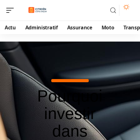
Actu
Administratif
Assurance
Moto
Transp
Pourquoi
investir
dans