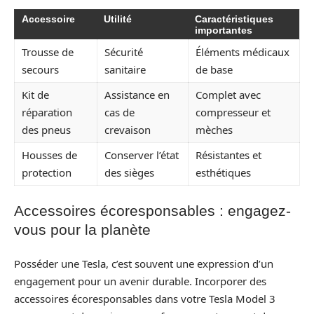
Accessoire
Utilité
Caractéristiques
importantes
Trousse de
Sécurité
Éléments médicaux
secours
sanitaire
de base
Kit de
Assistance en
Complet avec
réparation
cas de
compresseur et
des pneus
crevaison
mèches
Housses de
Conserver l’état
Résistantes et
protection
des sièges
esthétiques
Accessoires écoresponsables : engagez-
vous pour la planète
Posséder une Tesla, c’est souvent une expression d’un
engagement pour un avenir durable. Incorporer des
accessoires écoresponsables dans votre Tesla Model 3