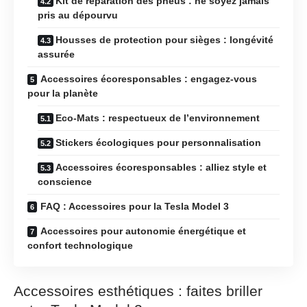
Kit de réparation des pneus : ne soyez jamais
pris au dépourvu
Housses de protection pour sièges : longévité
assurée
Accessoires écoresponsables : engagez-vous
pour la planète
Eco-Mats : respectueux de l’environnement
Stickers écologiques pour personnalisation
Accessoires écoresponsables : alliez style et
conscience
FAQ : Accessoires pour la Tesla Model 3
Accessoires pour autonomie énergétique et
confort technologique
Accessoires esthétiques : faites briller