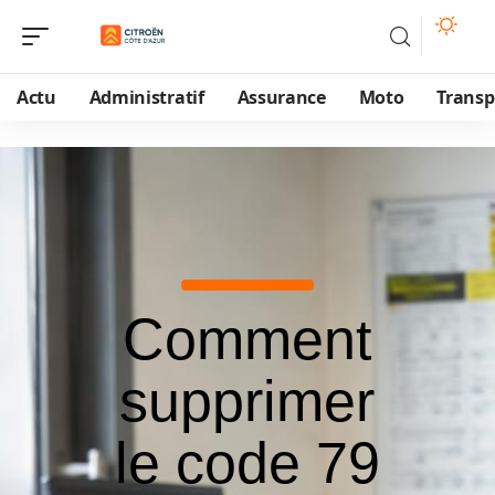
Actu
Administratif
Assurance
Moto
Transp
Comment
supprimer
le code 79