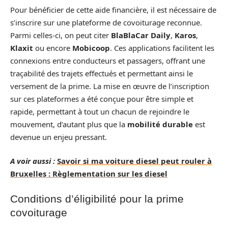
Pour bénéficier de cette aide financière, il est nécessaire de
s’inscrire sur une plateforme de covoiturage reconnue.
Parmi celles-ci, on peut citer
BlaBlaCar Daily
,
Karos
,
Klaxit
ou encore
Mobicoop
. Ces applications facilitent les
connexions entre conducteurs et passagers, offrant une
traçabilité des trajets effectués et permettant ainsi le
versement de la prime. La mise en œuvre de l’inscription
sur ces plateformes a été conçue pour être simple et
rapide, permettant à tout un chacun de rejoindre le
mouvement, d’autant plus que la
mobilité durable
est
devenue un enjeu pressant.
A voir aussi :
Savoir si ma voiture diesel peut rouler à
Bruxelles : Règlementation sur les diesel
Conditions d’éligibilité pour la prime
covoiturage