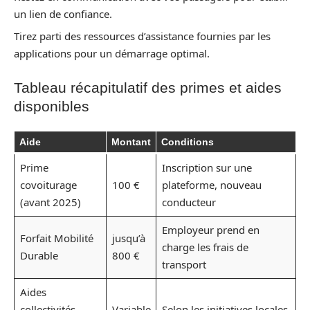
un lien de confiance.
Tirez parti des ressources d’assistance fournies par les
applications pour un démarrage optimal.
Tableau récapitulatif des primes et aides
disponibles
Aide
Montant
Conditions
Prime
Inscription sur une
covoiturage
100 €
plateforme, nouveau
(avant 2025)
conducteur
Employeur prend en
Forfait Mobilité
jusqu’à
charge les frais de
Durable
800 €
transport
Aides
collectivités
Variable
Selon les initiatives locales