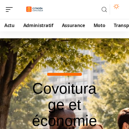
Actu
Administratif
Assurance
Moto
Transp
Covoitura
ge et
économie