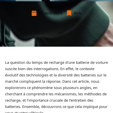
11 août 2025
Actu
La question du temps de recharge d’une batterie de voiture
suscite bien des interrogations. En effet, le contexte
évolutif des technologies et la diversité des batteries sur le
marché compliquent la réponse. Dans cet article, nous
explorerons ce phénomène sous plusieurs angles, en
cherchant à comprendre les mécanismes, les méthodes de
recharge, et l’importance cruciale de l’entretien des
batteries. Ensemble, découvrons ce que cela implique pour
vous et votre véhicule.