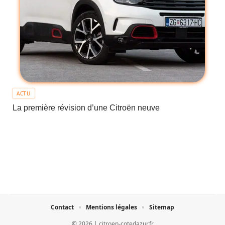
ACTU
La première révision d’une Citroën neuve
Contact
Mentions légales
Sitemap
© 2026 | citroen-cotedazur.fr