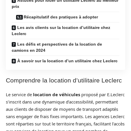
Astuces pour louer un utilitaire Leclerc au meilleur
prix
Récapitulatif des pratiques à adopter
Les avis clients sur la location d’utilitaire chez
Leclerc
Les défis et perspectives de la location de
camions en 2024
À savoir sur la location d’un utilitaire chez Leclerc
Comprendre la location d’utilitaire Leclerc
Le service de
location de véhicules
proposé par E.Leclerc
s’inscrit dans une dynamique d’accessibilité, permettant
aux clients de disposer de moyens de transport adaptés
sans engager de frais fixes importants. Les agences Leclerc
sont réparties sur tout le territoire français, facilitant l’accès
aux services de location pour un grand nombre de