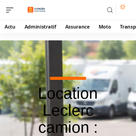
Actu
Administratif
Assurance
Moto
Transp
Location
Leclerc
camion :