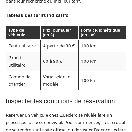
dans leur recherche du meilleur tarif.
Tableau des tarifs indicatifs :
Type de
Prix journalier
Forfait kilométrique
véhicule
(en €)
(en km)
Petit utilitaire
À partir de 30 €
100 km
Grand
60 à 90 €
100 km
utilitaire
Camion de
Varie selon le
100 km
chantier
modèle
Inspecter les conditions de réservation
Réserver un véhicule chez E.Leclerc se révèle être un
processus facile et convivial. Pour commencer, il est crucial
de se rendre sur le site officiel ou de visiter l’agence Leclerc