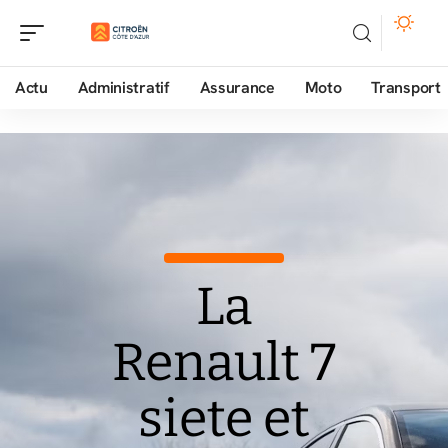
Actu
Administratif
Assurance
Moto
Transport
La
Renault 7
siete et