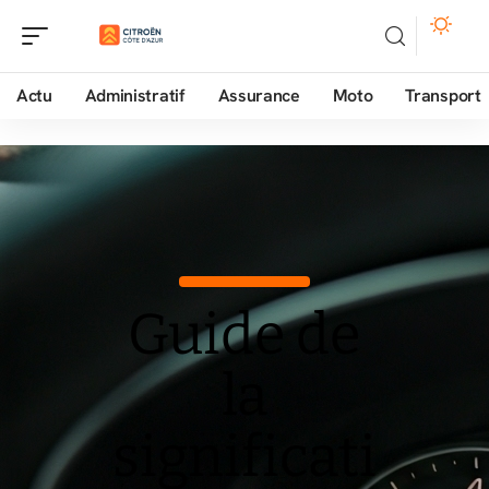
Actu
Administratif
Assurance
Moto
Transport
Guide de
la
significati