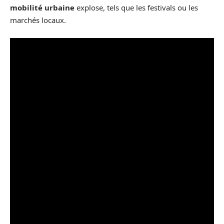
mobilité urbaine
explose, tels que les festivals ou les
marchés locaux.