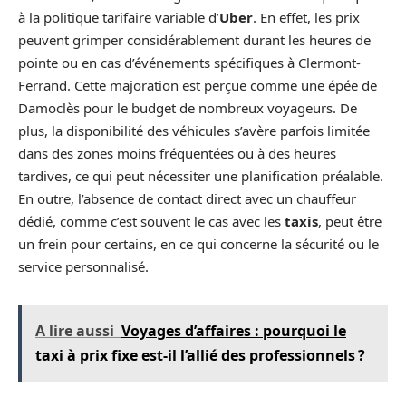
à la politique tarifaire variable d’
Uber
. En effet, les prix
peuvent grimper considérablement durant les heures de
pointe ou en cas d’événements spécifiques à Clermont-
Ferrand. Cette majoration est perçue comme une épée de
Damoclès pour le budget de nombreux voyageurs. De
plus, la disponibilité des véhicules s’avère parfois limitée
dans des zones moins fréquentées ou à des heures
tardives, ce qui peut nécessiter une planification préalable.
En outre, l’absence de contact direct avec un chauffeur
dédié, comme c’est souvent le cas avec les
taxis
, peut être
un frein pour certains, en ce qui concerne la sécurité ou le
service personnalisé.
A lire aussi
Voyages d’affaires : pourquoi le
taxi à prix fixe est-il l’allié des professionnels ?