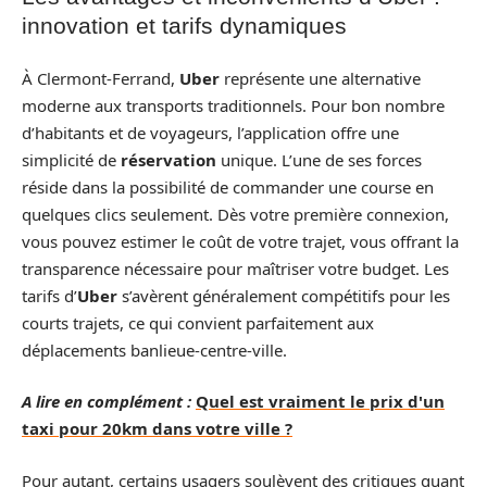
innovation et tarifs dynamiques
À Clermont-Ferrand,
Uber
représente une alternative
moderne aux transports traditionnels. Pour bon nombre
d’habitants et de voyageurs, l’application offre une
simplicité de
réservation
unique. L’une de ses forces
réside dans la possibilité de commander une course en
quelques clics seulement. Dès votre première connexion,
vous pouvez estimer le coût de votre trajet, vous offrant la
transparence nécessaire pour maîtriser votre budget. Les
tarifs d’
Uber
s’avèrent généralement compétitifs pour les
courts trajets, ce qui convient parfaitement aux
déplacements banlieue-centre-ville.
A lire en complément :
Quel est vraiment le prix d'un
taxi pour 20km dans votre ville ?
Pour autant, certains usagers soulèvent des critiques quant