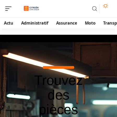
Actu
Administratif
Assurance
Moto
Transp
Trouvez
des
pièces