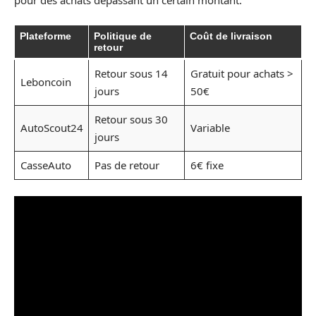
Plateforme
Politique de
Coût de livraison
retour
Retour sous 14
Gratuit pour achats >
Leboncoin
jours
50€
Retour sous 30
AutoScout24
Variable
jours
CasseAuto
Pas de retour
6€ fixe