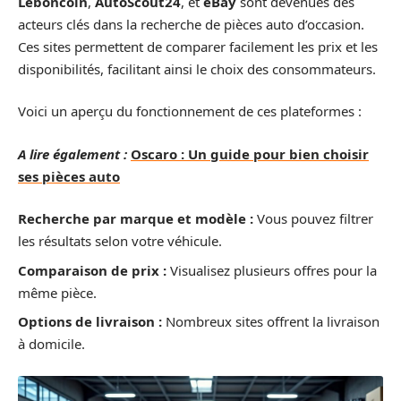
Leboncoin
,
AutoScout24
, et
eBay
sont devenues des
acteurs clés dans la recherche de pièces auto d’occasion.
Ces sites permettent de comparer facilement les prix et les
disponibilités, facilitant ainsi le choix des consommateurs.
Voici un aperçu du fonctionnement de ces plateformes :
A lire également :
Oscaro : Un guide pour bien choisir
ses pièces auto
Recherche par marque et modèle :
Vous pouvez filtrer
les résultats selon votre véhicule.
Comparaison de prix :
Visualisez plusieurs offres pour la
même pièce.
Options de livraison :
Nombreux sites offrent la livraison
à domicile.