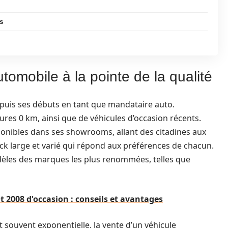
s
utomobile à la pointe de la qualité
epuis ses débuts en tant que mandataire auto.
tures 0 km, ainsi que de véhicules d’occasion récents.
ponibles dans ses showrooms, allant des citadines aux
ck large et varié qui répond aux préférences de chacun.
dèles des marques les plus renommées, telles que
 2008 d'occasion : conseils et avantages
 souvent exponentielle, la vente d’un véhicule