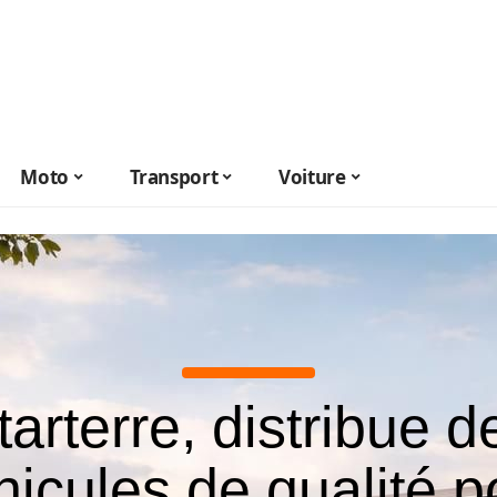
Moto
Transport
Voiture
tarterre, distribue d
hicules de qualité p