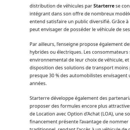
distribution de véhicules par
Starterre
se conc
intégrant dans son offre de nombreux modèles
entend satisfaire un public diversifié. Grâce 
peut envisager de posséder le véhicule de ses 
Par ailleurs, l’enseigne propose également de
hybrides ou électriques. Les consommateurs so
environnemental de leur choix de véhicule, et
disposition des solutions de transport moins 
presque 30 % des automobilistes envisagent u
années.
Starterre développe également des partenaria
proposer des formules encore plus attractives.
de Location avec Option d’Achat (LOA), une s
financement présente l’avantage de nommer u
traditionnel, rendant l’accès à un véhicule de 