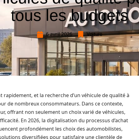
tous les budgets
6 avril 2026
Voiture
 rapidement, et la recherche d’un véhicule de qualité à
 pour de nombreux consommateurs. Dans ce contexte,
, offrant non seulement un choix varié de véhicules,
ficacité. En 2026, la digitalisation du processus d’achat
luencent profondément les choix des automobilistes,
lutions diversifiées pour satisfaire une clientèle de