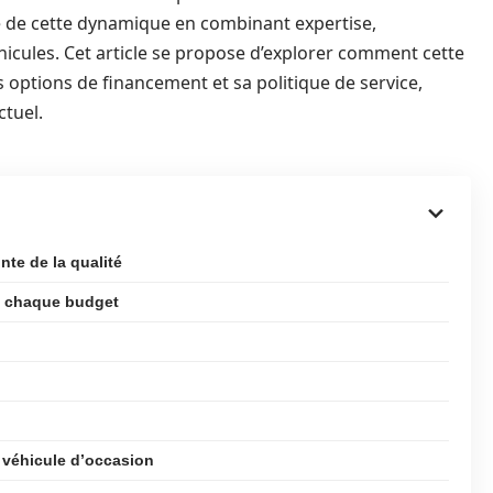
te de cette dynamique en combinant expertise,
véhicules. Cet article se propose d’explorer comment cette
 options de financement et sa politique de service,
tuel.
nte de la qualité
à chaque budget
n véhicule d’occasion