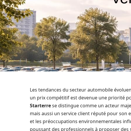
Les tendances du secteur automobile évoluent
un prix compétitif est devenue une priorité
Starterre
se distingue comme un acteur majeur
mais aussi un service client réputé pour son ef
et les préoccupations environnementales inf
poussant des professionnels à proposer des so