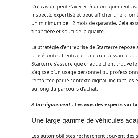
d’occasion peut s’avérer économiquement av
inspecté, expertisé et peut afficher une kil
un minimum de 12 mois de garantie. Cela assu
financière et souci de la qualité.
La stratégie d’entreprise de Starterre repose
une écoute attentive et une connaissance app
Starterre s’assure que chaque client trouve le
s’agisse d’un usage personnel ou professionnel
renforcée par le contexte digital, incitant le
au long du parcours d’achat.
A lire également :
Les avis des experts sur l
Une large gamme de véhicules ada
Les automobilistes recherchent souvent des 