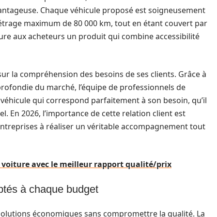
antageuse. Chaque véhicule proposé est soigneusement
ométrage maximum de 80 000 km, tout en étant couvert par
re aux acheteurs un produit qui combine accessibilité
 sur la compréhension des besoins de ses clients. Grâce à
rofondie du marché, l’équipe de professionnels de
 véhicule qui correspond parfaitement à son besoin, qu’il
. En 2026, l’importance de cette relation client est
s entreprises à réaliser un véritable accompagnement tout
a voiture avec le meilleur rapport qualité/prix
ptés à chaque budget
solutions économiques sans compromettre la qualité. La