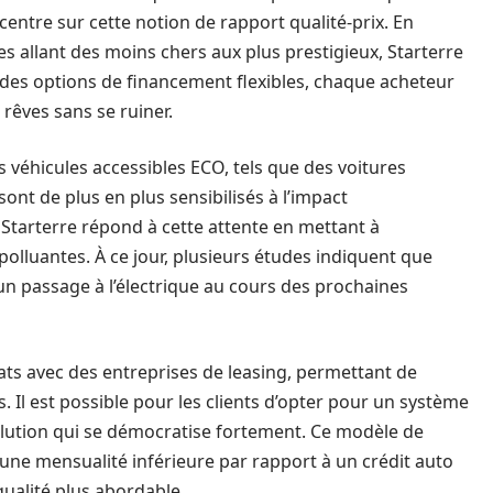
entre sur cette notion de rapport qualité-prix. En
 allant des moins chers aux plus prestigieux, Starterre
à des options de financement flexibles, chaque acheteur
rêves sans se ruiner.
s véhicules accessibles ECO, tels que des voitures
nt de plus en plus sensibilisés à l’impact
 Starterre répond à cette attente en mettant à
polluantes. À ce jour, plusieurs études indiquent que
n passage à l’électrique au cours des prochaines
ts avec des entreprises de leasing, permettant de
 Il est possible pour les clients d’opter pour un système
olution qui se démocratise fortement. Ce modèle de
ne mensualité inférieure par rapport à un crédit auto
qualité plus abordable.