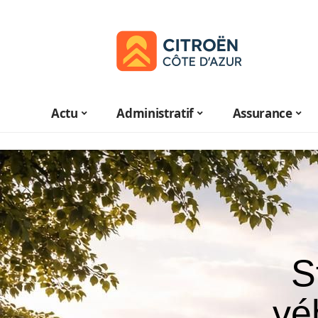
Actu
Administratif
Assurance
S
vé