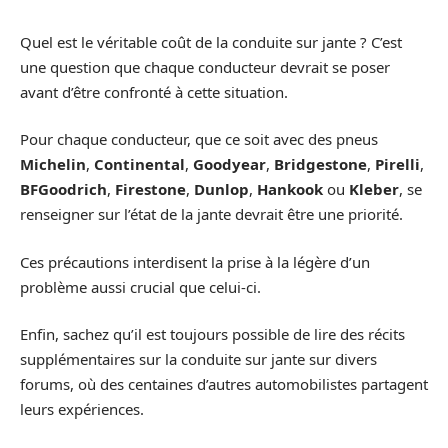
Quel est le véritable coût de la conduite sur jante ? C’est
une question que chaque conducteur devrait se poser
avant d’être confronté à cette situation.
Pour chaque conducteur, que ce soit avec des pneus
Michelin
,
Continental
,
Goodyear
,
Bridgestone
,
Pirelli
,
BFGoodrich
,
Firestone
,
Dunlop
,
Hankook
ou
Kleber
, se
renseigner sur l’état de la jante devrait être une priorité.
Ces précautions interdisent la prise à la légère d’un
problème aussi crucial que celui-ci.
Enfin, sachez qu’il est toujours possible de lire des récits
supplémentaires sur la conduite sur jante sur divers
forums, où des centaines d’autres automobilistes partagent
leurs expériences.