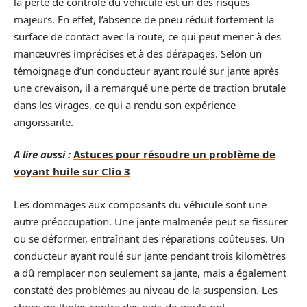
la perte de contrôle du véhicule est un des risques
majeurs. En effet, l’absence de pneu réduit fortement la
surface de contact avec la route, ce qui peut mener à des
manœuvres imprécises et à des dérapages. Selon un
témoignage d’un conducteur ayant roulé sur jante après
une crevaison, il a remarqué une perte de traction brutale
dans les virages, ce qui a rendu son expérience
angoissante.
A lire aussi :
Astuces pour résoudre un problème de
voyant huile sur Clio 3
Les dommages aux composants du véhicule sont une
autre préoccupation. Une jante malmenée peut se fissurer
ou se déformer, entraînant des réparations coûteuses. Un
conducteur ayant roulé sur jante pendant trois kilomètres
a dû remplacer non seulement sa jante, mais a également
constaté des problèmes au niveau de la suspension. Les
chocs multiples contre des nids-de-poule ont