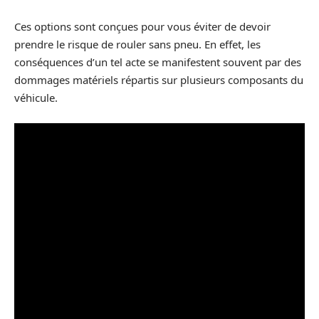
Ces options sont conçues pour vous éviter de devoir
prendre le risque de rouler sans pneu. En effet, les
conséquences d’un tel acte se manifestent souvent par des
dommages matériels répartis sur plusieurs composants du
véhicule.