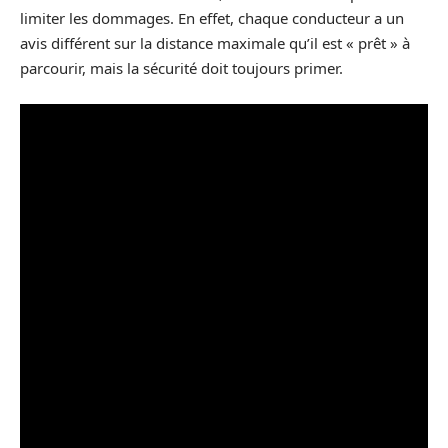
limiter les dommages. En effet, chaque conducteur a un
avis différent sur la distance maximale qu’il est « prêt » à
parcourir, mais la sécurité doit toujours primer.