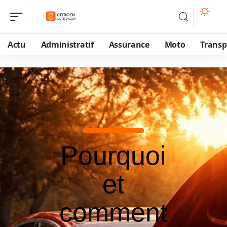
Actu
Administratif
Assurance
Moto
Transp
Pourquoi
et
comment