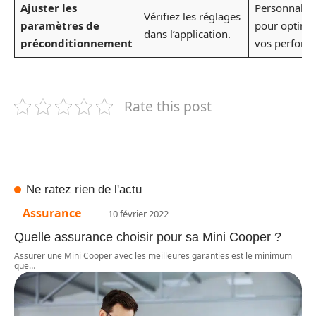
Ajuster les
Personnalise
Vérifiez les réglages
paramètres de
pour optimi
dans l’application.
préconditionnement
vos perform
Rate this post
Ne ratez rien de l'actu
Assurance
10 février 2022
Quelle assurance choisir pour sa Mini Cooper ?
Assurer une Mini Cooper avec les meilleures garanties est le minimum
que
…