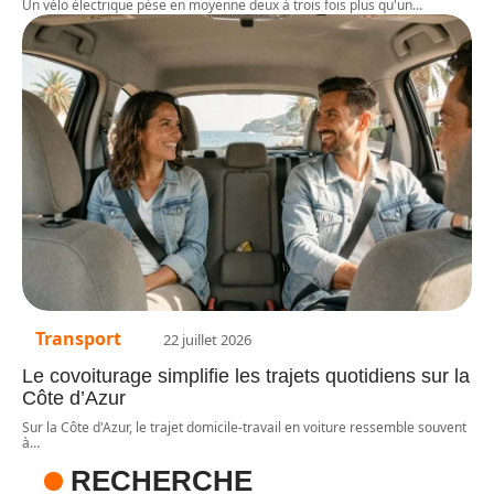
Un vélo électrique pèse en moyenne deux à trois fois plus qu'un
…
Transport
22 juillet 2026
Le covoiturage simplifie les trajets quotidiens sur la
Côte d’Azur
Sur la Côte d'Azur, le trajet domicile-travail en voiture ressemble souvent
à
…
RECHERCHE