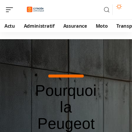
Actu
Administratif
Assurance
Moto
Transp
Pourquoi
la
Peugeot