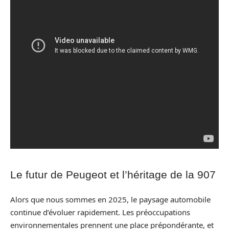
Le futur de Peugeot et l’héritage de la 907
Alors que nous sommes en 2025, le paysage automobile
continue d’évoluer rapidement. Les préoccupations
environnementales prennent une place prépondérante, et