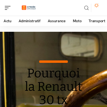
Actu
Administratif
Assurance
Moto
Transport
Pourquoi
la Renault
30 tx