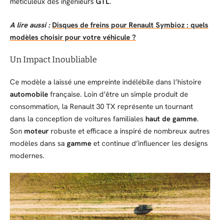
méticuleux des ingénieurs
GTL
.
A lire aussi :
Disques de freins pour Renault Symbioz : quels
modèles choisir pour votre véhicule ?
Un Impact Inoubliable
Ce modèle a laissé une empreinte indélébile dans l’histoire
automobile
française. Loin d’être un simple produit de
consommation, la Renault 30 TX représente un tournant
dans la conception de voitures familiales
haut de gamme
.
Son
moteur
robuste et efficace a inspiré de nombreux autres
modèles dans sa
gamme
et continue d’influencer les designs
modernes.