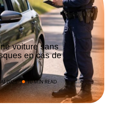
ne voiture sans
isques en cas de
AI 2026
10 MIN READ