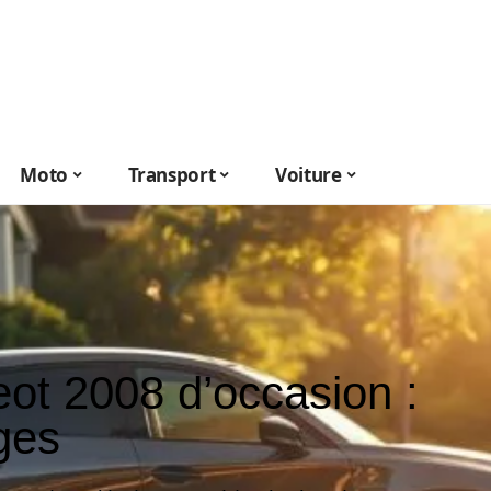
Moto
Transport
Voiture
ot 2008 d’occasion :
ges