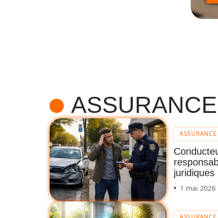
ASSURANCE
ASSURANCE
Conducteu
responsab
juridiques
1 mai 2026
ASSURANCE