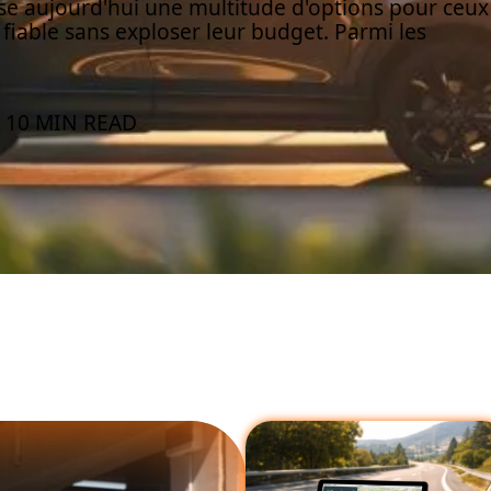
e aujourd'hui une multitude d'options pour ceux
 fiable sans exploser leur budget. Parmi les
10 MIN READ