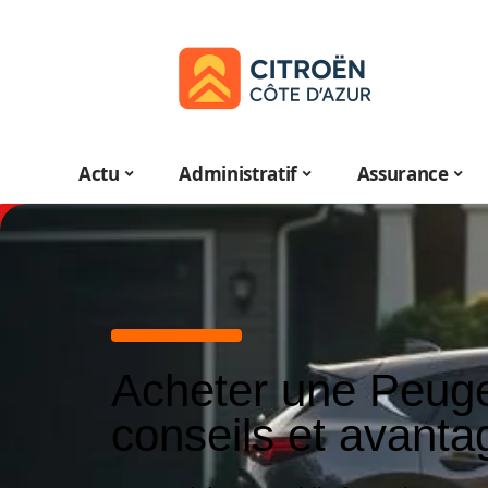
Actu
Administratif
Assurance
Acheter une Peuge
conseils et avanta