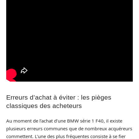
Erreurs d’achat à éviter : les pièges
classiques des acheteurs
Au moment de l’achat d’une BMW série 1 F40, il existe
plusieurs erreurs communes que de nombreux acquéreurs
commettent. L’une des plus fréquentes consiste à se fier