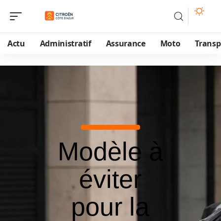
Actu
Administratif
Assurance
Moto
Transp
Modèle à
éviter
pour la