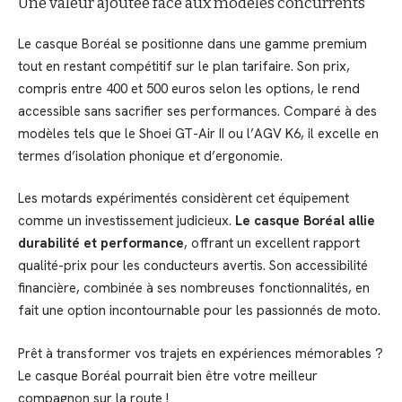
Une valeur ajoutée face aux modèles concurrents
Le casque Boréal se positionne dans une gamme premium
tout en restant compétitif sur le plan tarifaire. Son prix,
compris entre 400 et 500 euros selon les options, le rend
accessible sans sacrifier ses performances. Comparé à des
modèles tels que le Shoei GT-Air II ou l’AGV K6, il excelle en
termes d’isolation phonique et d’ergonomie.
Les motards expérimentés considèrent cet équipement
comme un investissement judicieux.
Le casque Boréal allie
durabilité et performance
, offrant un excellent rapport
qualité-prix pour les conducteurs avertis. Son accessibilité
financière, combinée à ses nombreuses fonctionnalités, en
fait une option incontournable pour les passionnés de moto.
Prêt à transformer vos trajets en expériences mémorables ?
Le casque Boréal pourrait bien être votre meilleur
compagnon sur la route !