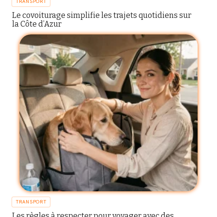
TRANSPORT
Le covoiturage simplifie les trajets quotidiens sur
la Côte d’Azur
TRANSPORT
Les règles à respecter pour voyager avec des