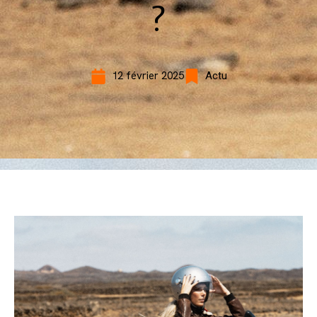
?
12 février 2025
Actu