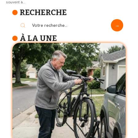
souvent à
…
RECHERCHE
À LA UNE