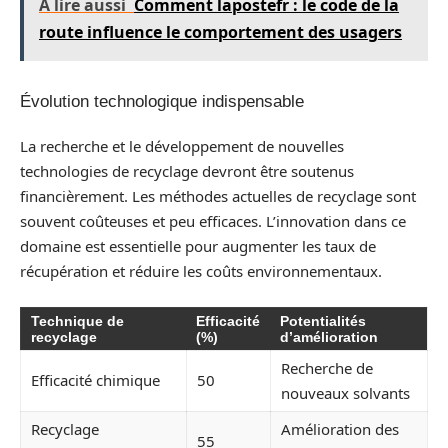
A lire aussi
Comment lapostefr : le code de la
route influence le comportement des usagers
Évolution technologique indispensable
La recherche et le développement de nouvelles
technologies de recyclage devront être soutenus
financièrement. Les méthodes actuelles de recyclage sont
souvent coûteuses et peu efficaces. L’innovation dans ce
domaine est essentielle pour augmenter les taux de
récupération et réduire les coûts environnementaux.
Technique de
Efficacité
Potentialités
recyclage
(%)
d’amélioration
Recherche de
Efficacité chimique
50
nouveaux solvants
Recyclage
Amélioration des
55