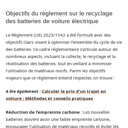
Objectifs du règlement sur le recyclage
des batteries de voiture électrique
Le Règlement (UE) 2023/1542 a été formulé avec des
objectifs clairs visant à optimiser l’ensemble du cycle de vie
des batteries. Ce cadre réglementaire s’articule autour de
nombreux aspects, incluant la collecte, le recyclage et la
réutilisation des batteries, tout en veillant à minimiser
l’utilisation de matériaux nocifs. Parmi les objectifs
majeurs que ce règlement entend respecter, on trouve :
A lire également :
Calculer le prix d'un trajet en
voiture : Méthodes et conseils pratiques
Réduction de l’empreinte carbone
: Les nouvelles
batteries doivent avoir une faible empreinte carbone,
encourager l’utilisation de matériaux recyclés et éviter les