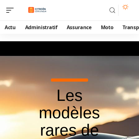
Actu
Administratif
Assurance
Moto
Transp
Les
modèles
rares de