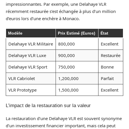
impressionnantes. Par exemple, une Delahaye VLR
récemment restaurée s’est échangée à plus d’un million
d’euros lors d’une enchère à Monaco.
Modèle
Prix Estimé (Euros)
État
Delahaye VLR Militaire
800,000
Excellent
Delahaye VLR Luxe
900,000
Restaurée
Delahaye VLR Sport
750,000
Bonne
VLR Cabriolet
1,200,000
Parfait
VLR Prototype
1,500,000
Excellent
L’impact de la restauration sur la valeur
La restauration d’une Delahaye VLR est souvent synonyme
d’un investissement financier important, mais cela peut