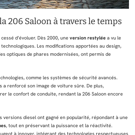
 la 206 Saloon à travers le temps
s cessé d’évoluer. Dès 2000, une
version restylée
a vu le
t technologiques. Les modifications apportées au design,
des optiques de phares modernisées, ont permis de
technologies, comme les systèmes de sécurité avancés.
s a renforcé son image de voiture sûre. De plus,
orer le confort de conduite, rendant la 206 Saloon encore
s versions diesel ont gagné en popularité, répondant à une
mes
, tout en préservant la puissance et la réactivité.
eugeot à innover, intégrant des technologies respectueuses