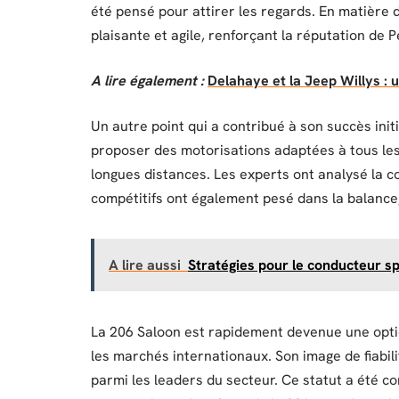
été pensé pour attirer les regards. En matière 
plaisante et agile, renforçant la réputation de
A lire également :
Delahaye et la Jeep Willys : 
Un autre point qui a contribué à son succès initi
proposer des motorisations adaptées à tous les 
longues distances. Les experts ont analysé la 
compétitifs ont également pesé dans la balance,
A lire aussi
Stratégies pour le conducteur s
La 206 Saloon est rapidement devenue une opti
les marchés internationaux. Son image de fiabil
parmi les leaders du secteur. Ce statut a été 