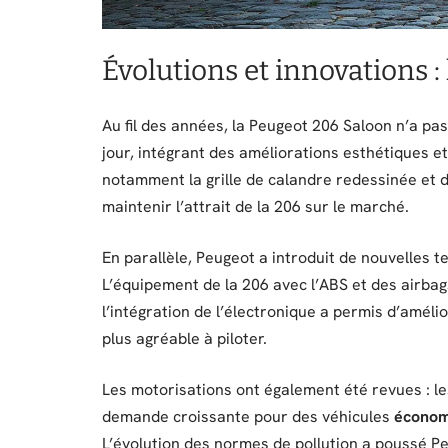
Évolutions et innovations :
Au fil des années, la Peugeot 206 Saloon n’a pa
jour, intégrant des améliorations esthétiques e
notamment la grille de calandre redessinée et 
maintenir l’attrait de la 206 sur le marché.
En parallèle, Peugeot a introduit de nouvelles 
L’équipement de la 206 avec l’ABS et des airbag
l’intégration de l’électronique a permis d’améli
plus agréable à piloter.
Les motorisations ont également été revues : le
demande croissante pour des véhicules
écono
L’évolution des normes de pollution a poussé P