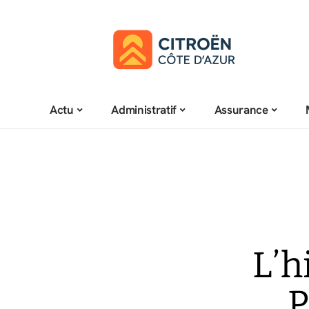
Actu
Administratif
Assurance
L’h
P