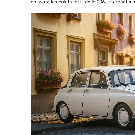
en avant les points forts de la 206, et créant 