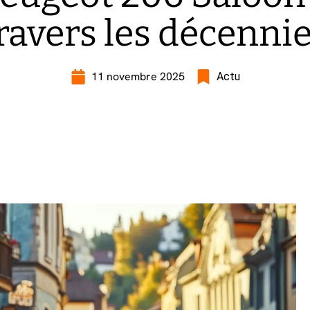
ravers les décenni
11 novembre 2025
Actu