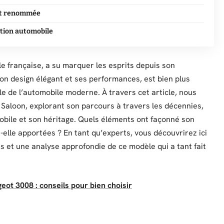
 et renommée
ction automobile
e française, a su marquer les esprits depuis son
n design élégant et ses performances, est bien plus
le de l’automobile moderne. À travers cet article, nous
6 Saloon, explorant son parcours à travers les décennies,
obile et son héritage. Quels éléments ont façonné son
-elle apportées ? En tant qu’experts, vous découvrirez ici
s et une analyse approfondie de ce modèle qui a tant fait
eot 3008 : conseils pour bien choisir