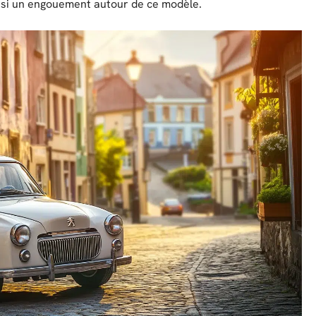
ainsi un engouement autour de ce modèle.