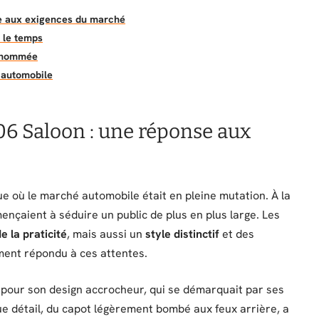
se aux exigences du marché
s le temps
renommée
n automobile
06 Saloon : une réponse aux
e où le marché automobile était en pleine mutation. À la
nçaient à séduire un public de plus en plus large. Les
e la praticité
, mais aussi un
style distinctif
et des
ement répondu à ces attentes.
e pour son design accrocheur, qui se démarquait par ses
ue détail, du capot légèrement bombé aux feux arrière, a