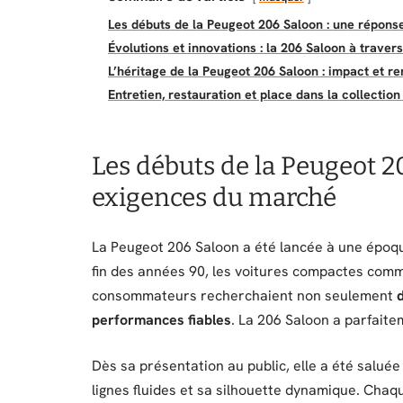
Les débuts de la Peugeot 206 Saloon : une répon
Évolutions et innovations : la 206 Saloon à traver
L’héritage de la Peugeot 206 Saloon : impact et 
Entretien, restauration et place dans la collectio
Les débuts de la Peugeot 2
exigences du marché
La Peugeot 206 Saloon a été lancée à une époqu
fin des années 90, les voitures compactes comme
consommateurs recherchaient non seulement
d
performances fiables
. La 206 Saloon a parfait
Dès sa présentation au public, elle a été salué
lignes fluides et sa silhouette dynamique. Chaq