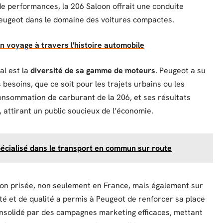
de performances, la 206 Saloon offrait une conduite
 Peugeot dans le domaine des voitures compactes.
un voyage à travers l'histoire automobile
al est la
diversité de sa gamme de moteurs
. Peugeot a su
besoins, que ce soit pour les trajets urbains ou les
consommation de carburant de la 206, et ses résultats
 attirant un public soucieux de l’économie.
pécialisé dans le transport en commun sur route
on prisée, non seulement en France, mais également sur
ité et de qualité a permis à Peugeot de renforcer sa place
consolidé par des campagnes marketing efficaces, mettant