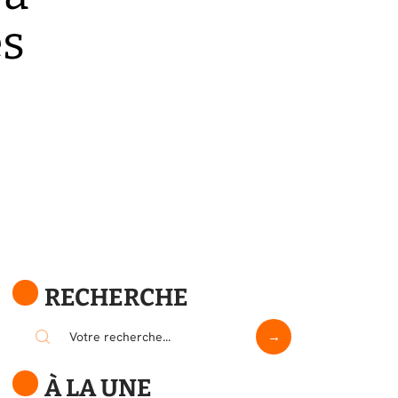
es
RECHERCHE
À LA UNE