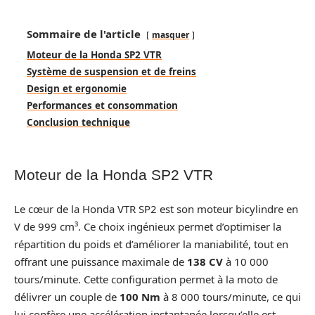
Sommaire de l'article
masquer
Moteur de la Honda SP2 VTR
Système de suspension et de freins
Design et ergonomie
Performances et consommation
Conclusion technique
Moteur de la Honda SP2 VTR
Le cœur de la Honda VTR SP2 est son moteur bicylindre en
V de 999 cm³. Ce choix ingénieux permet d’optimiser la
répartition du poids et d’améliorer la maniabilité, tout en
offrant une puissance maximale de
138 CV
à 10 000
tours/minute. Cette configuration permet à la moto de
délivrer un couple de
100 Nm
à 8 000 tours/minute, ce qui
lui confère une accélération instantanée lorsqu’elle est