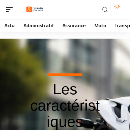
Actu
Administratif
Assurance
Moto
Transp
Les
caractérist
iques