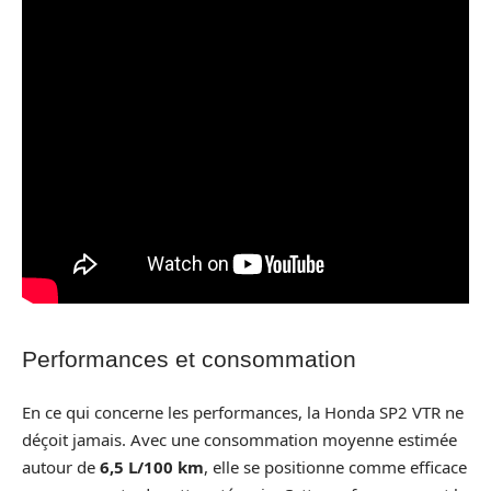
Performances et consommation
En ce qui concerne les performances, la Honda SP2 VTR ne
déçoit jamais. Avec une consommation moyenne estimée
autour de
6,5 L/100 km
, elle se positionne comme efficace