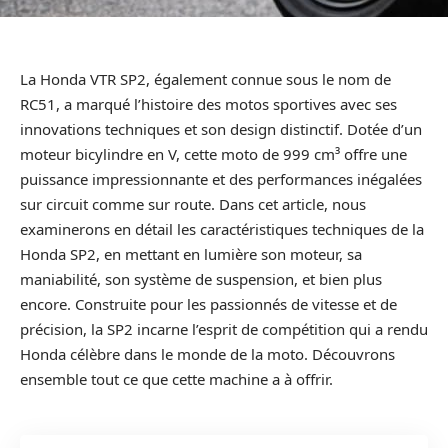
La Honda VTR SP2, également connue sous le nom de
RC51, a marqué l’histoire des motos sportives avec ses
innovations techniques et son design distinctif. Dotée d’un
moteur bicylindre en V, cette moto de 999 cm³ offre une
puissance impressionnante et des performances inégalées
sur circuit comme sur route. Dans cet article, nous
examinerons en détail les caractéristiques techniques de la
Honda SP2, en mettant en lumière son moteur, sa
maniabilité, son système de suspension, et bien plus
encore. Construite pour les passionnés de vitesse et de
précision, la SP2 incarne l’esprit de compétition qui a rendu
Honda célèbre dans le monde de la moto. Découvrons
ensemble tout ce que cette machine a à offrir.