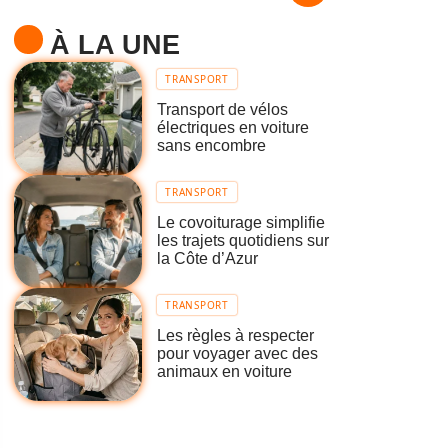
À LA UNE
TRANSPORT
Transport de vélos
électriques en voiture
sans encombre
TRANSPORT
Le covoiturage simplifie
les trajets quotidiens sur
la Côte d’Azur
TRANSPORT
Les règles à respecter
pour voyager avec des
animaux en voiture