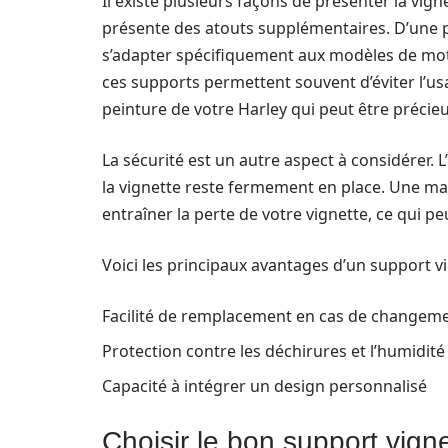
Il existe plusieurs façons de présenter la vign
présente des atouts supplémentaires. D’une 
s’adapter spécifiquement aux modèles de mo
ces supports permettent souvent d’éviter l’usa
peinture de votre Harley qui peut être précie
La sécurité est un autre aspect à considérer. 
la vignette reste fermement en place. Une ma
entraîner la perte de votre vignette, ce qui
Voici les principaux avantages d’un support v
Facilité de remplacement en cas de changem
Protection contre les déchirures et l’humidité
Capacité à intégrer un design personnalisé
Choisir le bon support vign