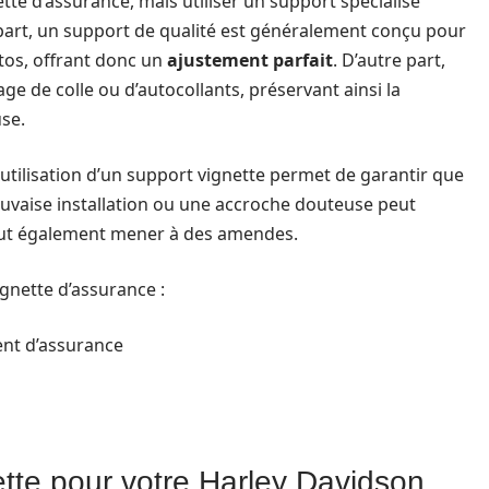
ette d’assurance, mais utiliser un support spécialisé
part, un support de qualité est généralement conçu pour
tos, offrant donc un
ajustement parfait
. D’autre part,
ge de colle ou d’autocollants, préservant ainsi la
use.
L’utilisation d’un support vignette permet de garantir que
uvaise installation ou une accroche douteuse peut
 peut également mener à des amendes.
ignette d’assurance :
ent d’assurance
ette pour votre Harley Davidson