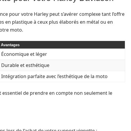
nce pour votre Harley peut s’avérer complexe tant l’offre
es en plastique à ceux plus élaborés en métal ou en
votre moto.
Avantages
Économique et léger
Durable et esthétique
Intégration parfaite avec l’esthétique de la moto
est essentiel de prendre en compte non seulement le
ns lors de l’achat de votre support vignette :