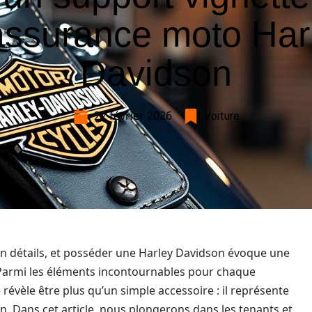
assurance moto Har
Davidson
22 février 2026
Voiture
n détails, et posséder une Harley Davidson évoque une
 Parmi les éléments incontournables pour chaque
révèle être plus qu’un simple accessoire : il représente
n. Dans cet article, nous plongerons dans les tenants et