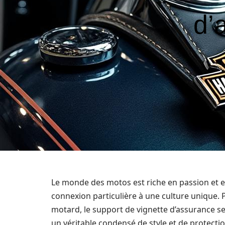
d’
Le monde des motos est riche en passion et e
connexion particulière à une culture unique.
motard, le support de vignette d’assurance se 
un véritable condensé de style et de protectio