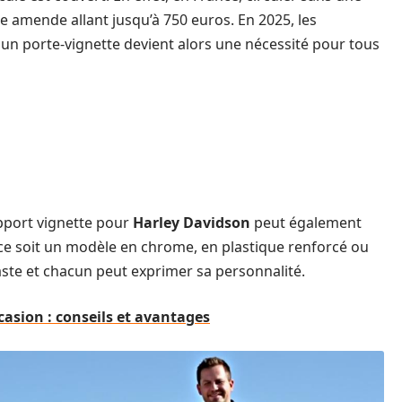
e amende allant jusqu’à 750 euros. En 2025, les
t un porte-vignette devient alors une nécessité pour tous
upport vignette pour
Harley Davidson
peut également
 ce soit un modèle en chrome, en plastique renforcé ou
ste et chacun peut exprimer sa personnalité.
asion : conseils et avantages