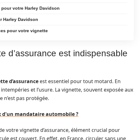
 pour votre Harley Davidson
ur Harley Davidson
es pour votre vignette
te d’assurance est indispensable
tte d’assurance
est essentiel pour tout motard. En
s intempéries et l’usure. La vignette, souvent exposée aux
e n’est pas protégée.
ux d'un mandataire automobile ?
e votre vignette d’assurance, élément crucial pour
le est couvert. En effet, en France, circuler sans une