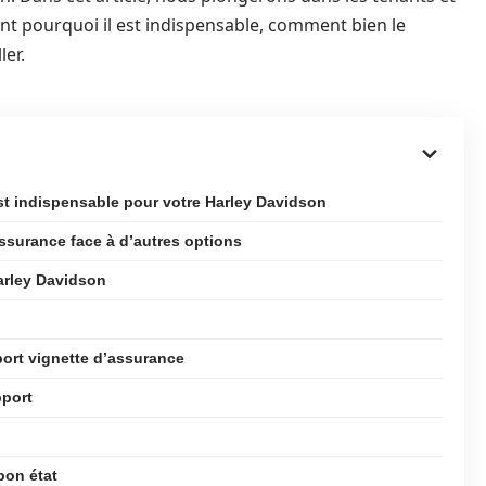
t pourquoi il est indispensable, comment bien le
ler.
st indispensable pour votre Harley Davidson
ssurance face à d’autres options
Harley Davidson
port vignette d’assurance
port
bon état