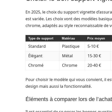
En 2025, le choix du support vignette d’assura
est variée. Les choix vont des modèles basiqu
chrome, adaptés au style reconnaissable de 
Type de support
Matériau
Prix moyen
Standard
Plastique
5-10 €
Élégant
Métal
15-30 €
Chromé
Chrome
20-40 €
Pour choisir le modèle qui vous convient, il 
design mais aussi la fonctionnalité.
Éléments à comparer lors de l’achat
Il est essentiel de se poser les bonnes questio