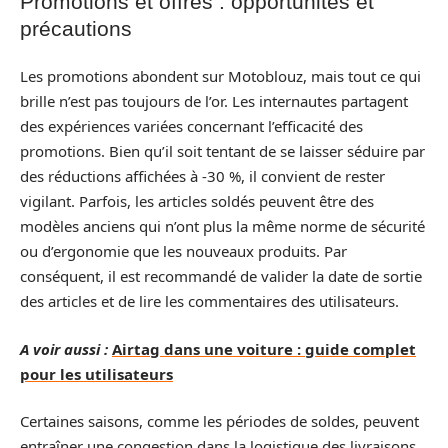
Promotions et offres : opportunités et
précautions
Les promotions abondent sur Motoblouz, mais tout ce qui
brille n’est pas toujours de l’or. Les internautes partagent
des expériences variées concernant l’efficacité des
promotions. Bien qu’il soit tentant de se laisser séduire par
des réductions affichées à -30 %, il convient de rester
vigilant. Parfois, les articles soldés peuvent être des
modèles anciens qui n’ont plus la même norme de sécurité
ou d’ergonomie que les nouveaux produits. Par
conséquent, il est recommandé de valider la date de sortie
des articles et de lire les commentaires des utilisateurs.
A voir aussi :
Airtag dans une voiture : guide complet
pour les utilisateurs
Certaines saisons, comme les périodes de soldes, peuvent
entraîner une congestion dans la logistique des livraisons.