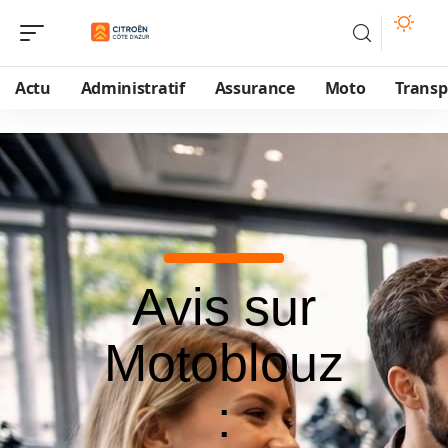
Actu
Administratif
Assurance
Moto
Transp
Avis sur
Motoblouz
: