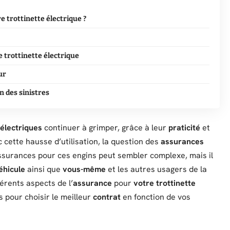
 trottinette électrique ?
 trottinette électrique
ur
n des sinistres
 électriques
continuer à grimper, grâce à leur
praticité
et
 cette hausse d’utilisation, la question des
assurances
ssurances pour ces engins peut sembler complexe, mais il
éhicule
ainsi que
vous-même
et les autres usagers de la
férents aspects de l’
assurance
pour
votre trottinette
s pour choisir le meilleur
contrat
en fonction de vos