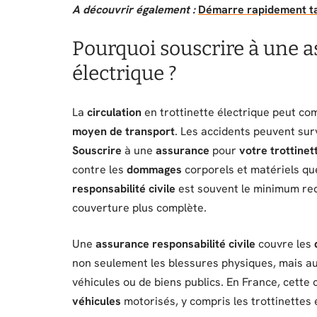
A découvrir également :
Démarre rapidement ta 
Pourquoi souscrire à une a
électrique ?
La
circulation
en trottinette électrique peut c
moyen de transport
. Les accidents peuvent surv
Souscrire
à une
assurance
pour
votre trottinet
contre les
dommages
corporels et matériels qu
responsabilité civile
est souvent le minimum req
couverture plus complète.
Une
assurance responsabilité civile
couvre les
non seulement les blessures physiques, mais au
véhicules ou de biens publics. En France, cette
véhicules
motorisés, y compris les trottinettes 