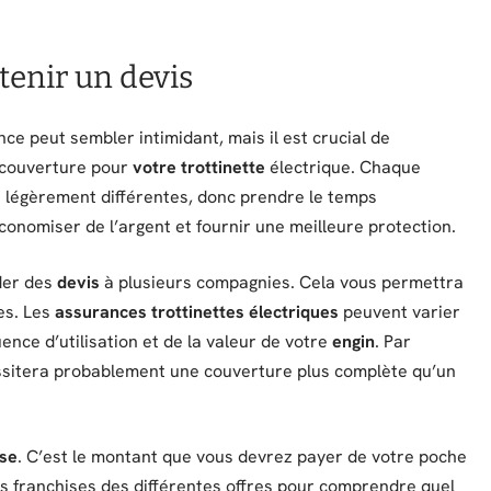
tenir un devis
ce peut sembler intimidant, mais il est crucial de
e couverture pour
votre trottinette
électrique. Chaque
s
légèrement différentes, donc prendre le temps
conomiser de l’argent et fournir une meilleure protection.
der des
devis
à plusieurs compagnies. Cela vous permettra
s. Les
assurances trottinettes électriques
peuvent varier
ence d’utilisation et de la valeur de votre
engin
. Par
ssitera probablement une couverture plus complète qu’un
ise
. C’est le montant que vous devrez payer de votre poche
s franchises des différentes offres pour comprendre quel