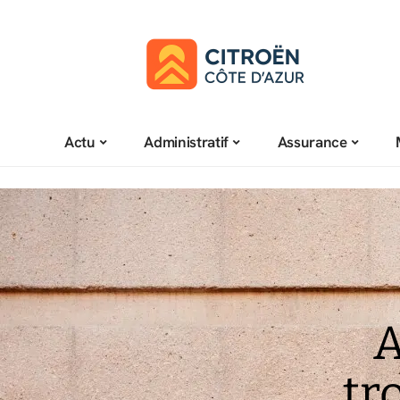
Actu
Administratif
Assurance
A
tr