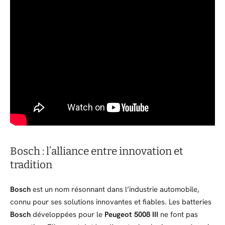
Bosch : l’alliance entre innovation et
tradition
Bosch
est un nom résonnant dans l’industrie automobile,
connu pour ses solutions innovantes et fiables. Les batteries
Bosch
développées pour le
Peugeot 5008 III
ne font pas