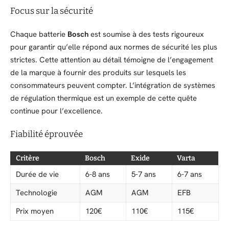
Focus sur la sécurité
Chaque batterie
Bosch
est soumise à des tests rigoureux
pour garantir qu’elle répond aux normes de sécurité les plus
strictes. Cette attention au détail témoigne de l’engagement
de la marque à fournir des produits sur lesquels les
consommateurs peuvent compter. L’intégration de systèmes
de régulation thermique est un exemple de cette quête
continue pour l’excellence.
Fiabilité éprouvée
Critère
Bosch
Exide
Varta
Durée de vie
6-8 ans
5-7 ans
6-7 ans
Technologie
AGM
AGM
EFB
Prix moyen
120€
110€
115€