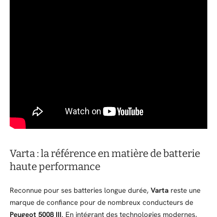
Varta : la référence en matière de batterie
haute performance
Reconnue pour ses batteries longue durée,
Varta
reste une
marque de confiance pour de nombreux conducteurs de
Peugeot 5008 III
. En intégrant des technologies modernes,