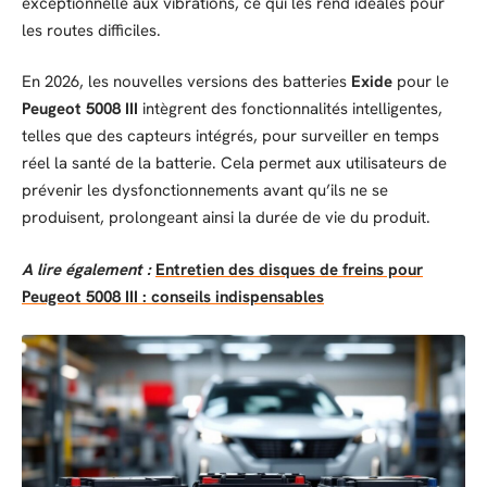
exceptionnelle aux vibrations, ce qui les rend idéales pour
les routes difficiles.
En 2026, les nouvelles versions des batteries
Exide
pour le
Peugeot 5008 III
intègrent des fonctionnalités intelligentes,
telles que des capteurs intégrés, pour surveiller en temps
réel la santé de la batterie. Cela permet aux utilisateurs de
prévenir les dysfonctionnements avant qu’ils ne se
produisent, prolongeant ainsi la durée de vie du produit.
A lire également :
Entretien des disques de freins pour
Peugeot 5008 III : conseils indispensables