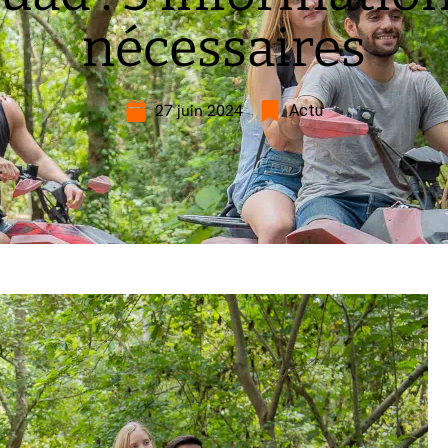
nécessaires
27 juin 2024
Actu