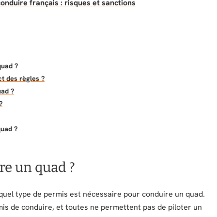
onduire français : risques et sanctions
quad ?
ct des règles ?
uad ?
?
quad ?
re un quad ?
 quel type de permis est nécessaire pour conduire un quad.
mis de conduire, et toutes ne permettent pas de piloter un