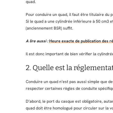
quad.
Pour conduire un quad, il faut être titulaire du
Si le quad a une cylindrée inférieure à 50 cm3 
(anciennement BSR) suffit.
A lire aussi :
Heure exacte de publication des r
Il est donc important de bien vérifier la cylindr
2. Quelle est la réglement
Conduire un quad n’est pas aussi simple que de 
respecter certaines règles de conduite spécifiq
D’abord, le port du casque est obligatoire, auta
quad doit être homologué pour circuler sur la voi