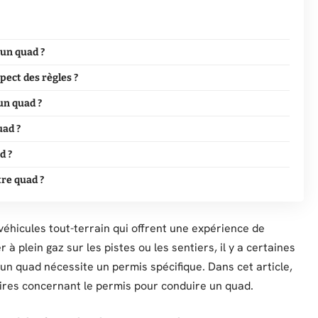
 un quad ?
pect des règles ?
un quad ?
uad ?
d ?
re quad ?
véhicules tout-terrain qui offrent une expérience de
à plein gaz sur les pistes ou les sentiers, il y a certaines
 un quad nécessite un permis spécifique. Dans cet article,
aires concernant le permis pour conduire un quad.