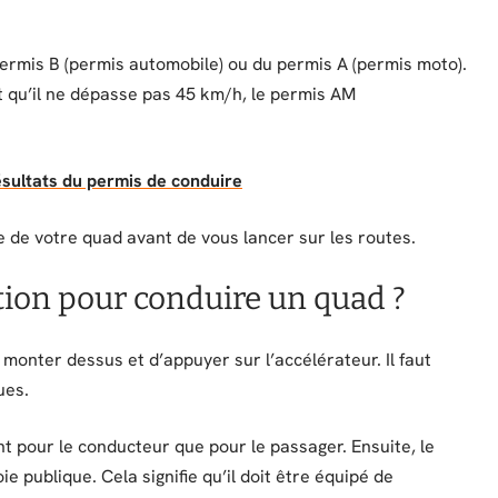
 permis B (permis automobile) ou du permis A (permis moto).
et qu’il ne dépasse pas 45 km/h, le permis AM
ésultats du permis de conduire
ée de votre quad avant de vous lancer sur les routes.
ation pour conduire un quad ?
monter dessus et d’appuyer sur l’accélérateur. Il faut
ues.
nt pour le conducteur que pour le passager. Ensuite, le
e publique. Cela signifie qu’il doit être équipé de