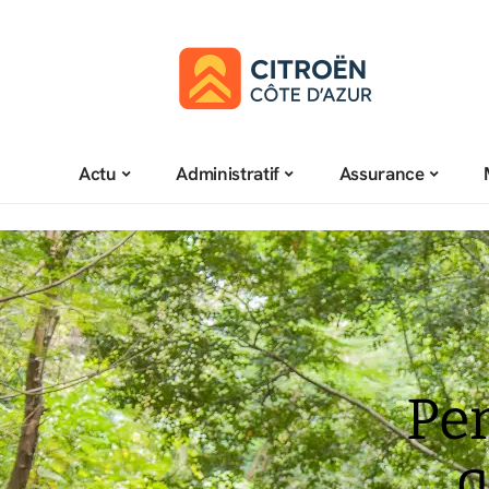
Actu
Administratif
Assurance
Pe
q