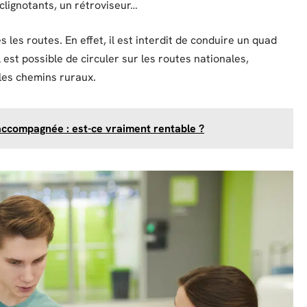
 clignotants, un rétroviseur…
 les routes. En effet, il est interdit de conduire un quad
l est possible de circuler sur les routes nationales,
les chemins ruraux.
 accompagnée : est-ce vraiment rentable ?