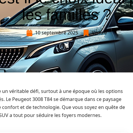
les familles ?
10 septembre 2025
Voiture
re un véritable défi, surtout à une époque où les options
ariés. Le Peugeot 3008 T84 se démarque dans ce paysage
e confort et de technologie. Que vous soyez en quête de
 SUV a tout pour séduire les foyers modernes.