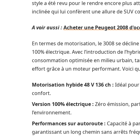
style a été revu pour le rendre encore plus att
inclinée qui lui confèrent une allure de SUV c
A voir aussi :
Acheter une Peugeot 2008 d'occ
En termes de motorisation, le 3008 se décline e
100% électrique. Avec l’introduction de l’hybri
consommation optimisée en milieu urbain, tan
effort grâce à un moteur performant. Voici qu
Motorisation hybide 48 V 136 ch :
Idéal pour 
confort.
Version 100% électrique :
Zéro émission, par
l’environnement.
Performances sur autoroute :
Capacité à par
garantissant un long chemin sans arrêts fréq