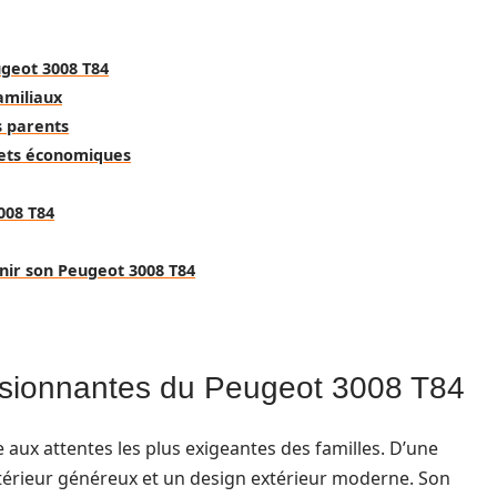
ugeot 3008 T84
amiliaux
s parents
jets économiques
008 T84
enir son Peugeot 3008 T84
essionnantes du Peugeot 3008 T84
aux attentes les plus exigeantes des familles. D’une
ntérieur généreux et un design extérieur moderne. Son