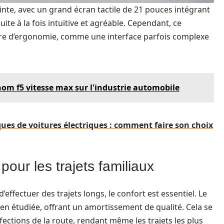
inte, avec un grand écran tactile de 21 pouces intégrant
te à la fois intuitive et agréable. Cependant, ce
e d’ergonomie, comme une interface parfois complexe
om f5 vitesse max sur l'industrie automobile
ues de voitures électriques : comment faire son choix
pour les trajets familiaux
’effectuer des trajets longs, le confort est essentiel. Le
en étudiée, offrant un amortissement de qualité. Cela se
ections de la route, rendant même les trajets les plus