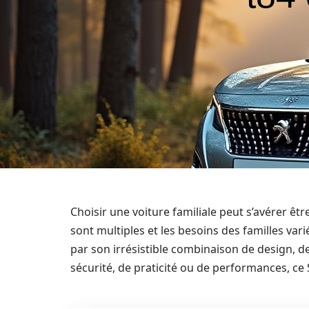
Choisir une voiture familiale peut s’avérer êt
sont multiples et les besoins des familles v
par son irrésistible combinaison de design, d
sécurité, de praticité ou de performances, ce