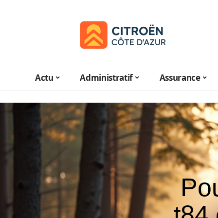
Actu
Administratif
Assurance
Pou
t84 