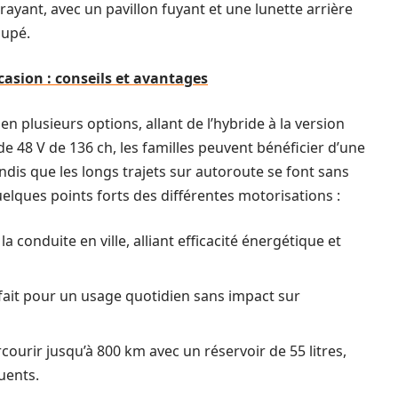
rayant, avec un pavillon fuyant et une lunette arrière
oupé.
asion : conseils et avantages
n plusieurs options, allant de l’hybride à la version
de 48 V de 136 ch, les familles peuvent bénéficier d’une
dis que les longs trajets sur autoroute se font sans
elques points forts des différentes motorisations :
la conduite en ville, alliant efficacité énergétique et
fait pour un usage quotidien sans impact sur
courir jusqu’à 800 km avec un réservoir de 55 litres,
uents.