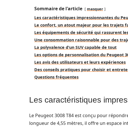
Sommaire de l'article
masquer
Les caractéristiques impressionnantes du Pe
Le confort, un atout majeur pour les trajets f
Les équipements de sécurité qui rassurent le
Une consommation raisonnable pour des tra
La polyvalence d’un SUV capable de tout
Les options de personnalisation du Peugeot 3
Les avis des utilisateurs et leurs expériences
Des conseils pratiques pour choisir et entret
Questions fréquentes
Les caractéristiques impr
Le Peugeot 3008 T84 est conçu pour répondre 
longueur de 4,55 mètres, il offre un espace i