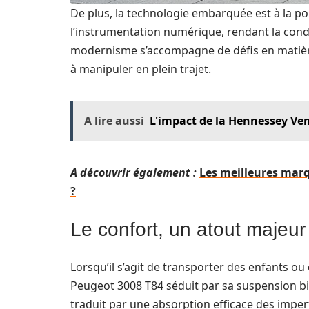
De plus, la technologie embarquée est à la po
l’instrumentation numérique, rendant la condui
modernisme s’accompagne de défis en matièr
à manipuler en plein trajet.
A lire aussi
L'impact de la Hennessey Ven
A découvrir également :
Les meilleures marq
?
Le confort, un atout majeur 
Lorsqu’il s’agit de transporter des enfants ou d
Peugeot 3008 T84 séduit par sa suspension bi
traduit par une absorption efficace des imperf