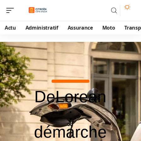
Actu
Administratif
Assurance
Moto
Transp
DeLorean
:
démarche