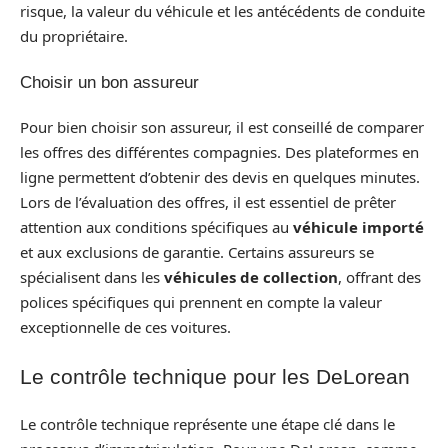
risque, la valeur du véhicule et les antécédents de conduite
du propriétaire.
Choisir un bon assureur
Pour bien choisir son assureur, il est conseillé de comparer
les offres des différentes compagnies. Des plateformes en
ligne permettent d’obtenir des devis en quelques minutes.
Lors de l’évaluation des offres, il est essentiel de prêter
attention aux conditions spécifiques au
véhicule importé
et aux exclusions de garantie. Certains assureurs se
spécialisent dans les
véhicules de collection
, offrant des
polices spécifiques qui prennent en compte la valeur
exceptionnelle de ces voitures.
Le contrôle technique pour les DeLorean
Le contrôle technique représente une étape clé dans le