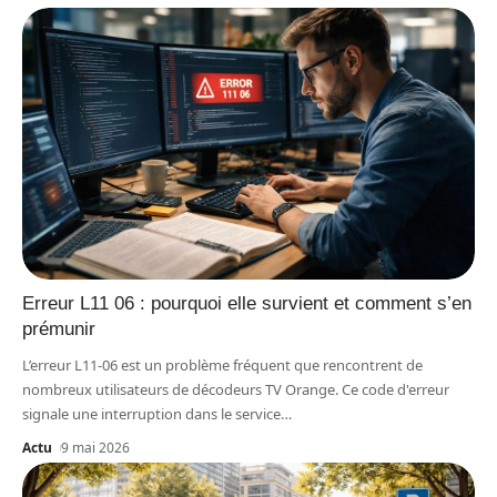
Erreur L11 06 : pourquoi elle survient et comment s’en
prémunir
L’erreur L11-06 est un problème fréquent que rencontrent de
nombreux utilisateurs de décodeurs TV Orange. Ce code d'erreur
signale une interruption dans le service
…
Actu
9 mai 2026