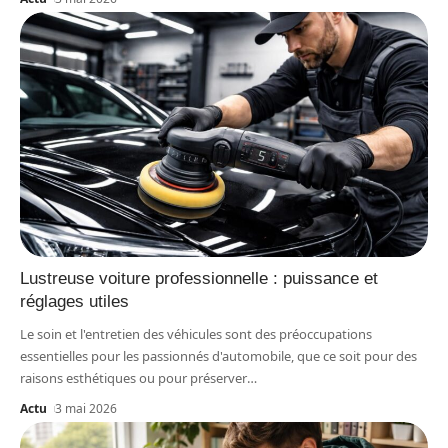
Lustreuse voiture professionnelle : puissance et
réglages utiles
Le soin et l'entretien des véhicules sont des préoccupations
essentielles pour les passionnés d'automobile, que ce soit pour des
raisons esthétiques ou pour préserver
…
Actu
3 mai 2026