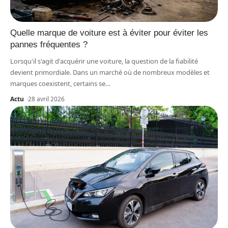
Quelle marque de voiture est à éviter pour éviter les
pannes fréquentes ?
Lorsqu'il s'agit d'acquérir une voiture, la question de la fiabilité
devient primordiale. Dans un marché où de nombreux modèles et
marques coexistent, certains se
…
Actu
28 avril 2026