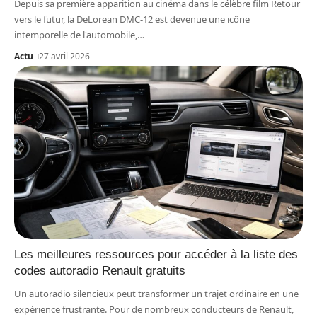
Depuis sa première apparition au cinéma dans le célèbre film Retour
vers le futur, la DeLorean DMC-12 est devenue une icône
intemporelle de l'automobile,
…
Actu
27 avril 2026
Les meilleures ressources pour accéder à la liste des
codes autoradio Renault gratuits
Un autoradio silencieux peut transformer un trajet ordinaire en une
expérience frustrante. Pour de nombreux conducteurs de Renault,