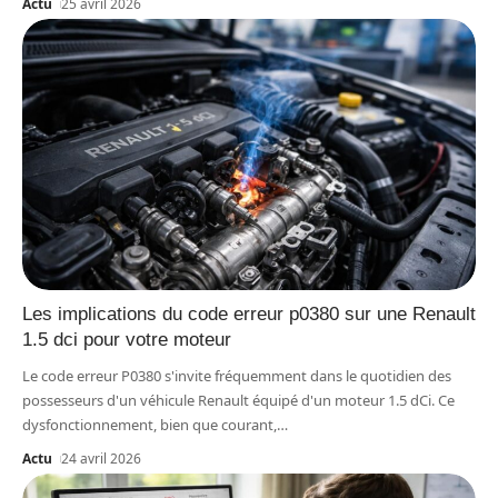
Actu
25 avril 2026
Les implications du code erreur p0380 sur une Renault
1.5 dci pour votre moteur
Le code erreur P0380 s'invite fréquemment dans le quotidien des
possesseurs d'un véhicule Renault équipé d'un moteur 1.5 dCi. Ce
dysfonctionnement, bien que courant,
…
Actu
24 avril 2026