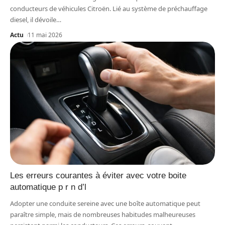
conducteurs de véhicules Citroën. Lié au système de préchauffage
diesel, il dévoile
…
Actu
11 mai 2026
Les erreurs courantes à éviter avec votre boite
automatique p r n d’l
Adopter une conduite sereine avec une boîte automatique peut
paraître simple, mais de nombreuses habitudes malheureuses