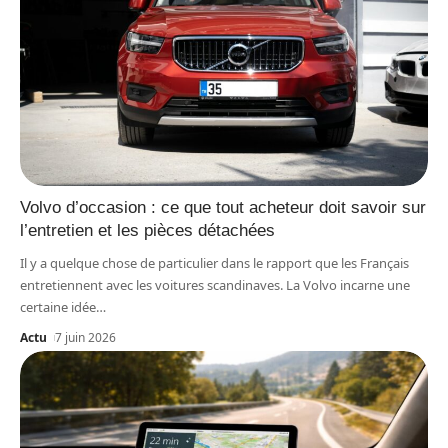
Volvo d’occasion : ce que tout acheteur doit savoir sur
l’entretien et les pièces détachées
Il y a quelque chose de particulier dans le rapport que les Français
entretiennent avec les voitures scandinaves. La Volvo incarne une
certaine idée
…
Actu
7 juin 2026