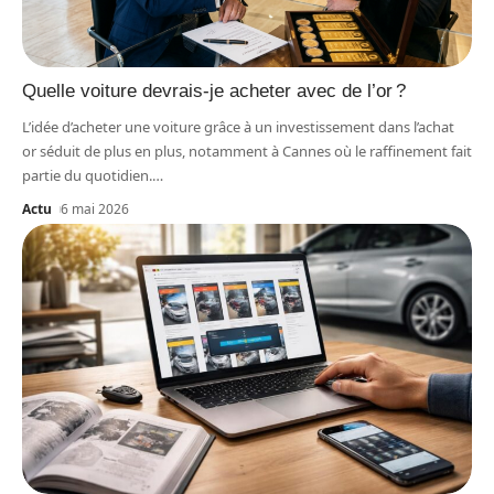
Quelle voiture devrais-je acheter avec de l’or ?
L’idée d’acheter une voiture grâce à un investissement dans l’achat
or séduit de plus en plus, notamment à Cannes où le raffinement fait
partie du quotidien.
…
Actu
6 mai 2026