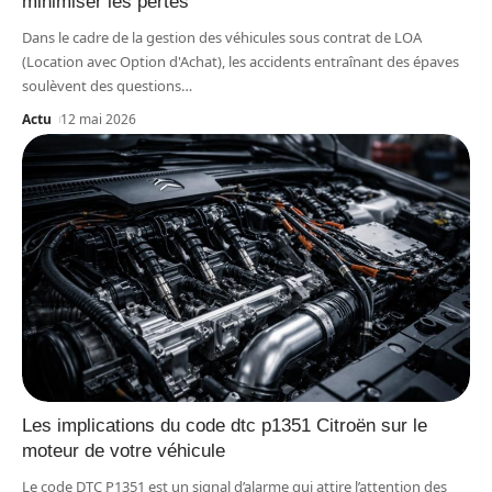
minimiser les pertes
Dans le cadre de la gestion des véhicules sous contrat de LOA
(Location avec Option d'Achat), les accidents entraînant des épaves
soulèvent des questions
…
Actu
12 mai 2026
Les implications du code dtc p1351 Citroën sur le
moteur de votre véhicule
Le code DTC P1351 est un signal d’alarme qui attire l’attention des