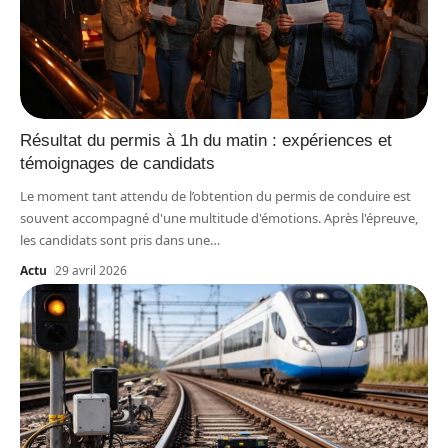
Résultat du permis à 1h du matin : expériences et
témoignages de candidats
Le moment tant attendu de l’obtention du permis de conduire est
souvent accompagné d'une multitude d'émotions. Après l'épreuve,
les candidats sont pris dans une
…
Actu
29 avril 2026