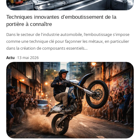
Techniques innovantes d’emboutissement de la
portière à connaître
Dans le secteur de l'industrie automobile, l'emboutissage s'impose
comme une technique clé pour façonner les métaux, en particulier
dans la création de composants essentiels
…
Actu
13 mai 2026