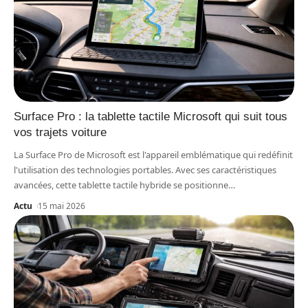
Surface Pro : la tablette tactile Microsoft qui suit tous
vos trajets voiture
La Surface Pro de Microsoft est l'appareil emblématique qui redéfinit
l'utilisation des technologies portables. Avec ses caractéristiques
avancées, cette tablette tactile hybride se positionne
…
Actu
15 mai 2026