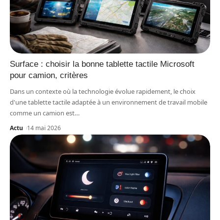
Surface : choisir la bonne tablette tactile Microsoft
pour camion, critères
Dans un contexte où la technologie évolue rapidement, le choix
d'une tablette tactile adaptée à un environnement de travail mobile
comme un camion est
…
Actu
14 mai 2026