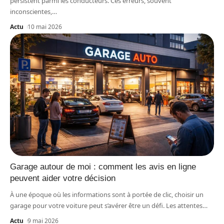
persistent parmi les conducteurs. Ces erreurs, souvent
inconscientes,
…
Actu
10 mai 2026
Garage autour de moi : comment les avis en ligne
peuvent aider votre décision
À une époque où les informations sont à portée de clic, choisir un
garage pour votre voiture peut s’avérer être un défi. Les attentes
…
Actu
9 mai 2026