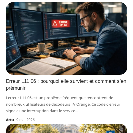
Erreur L11 06 : pourquoi elle survient et comment s’en
prémunir
L’erreur L11-06 est un problème fréquent que rencontrent de
nombreux utilisateurs de décodeurs TV Orange. Ce code d'erreur
signale une interruption dans le service
…
Actu
9 mai 2026