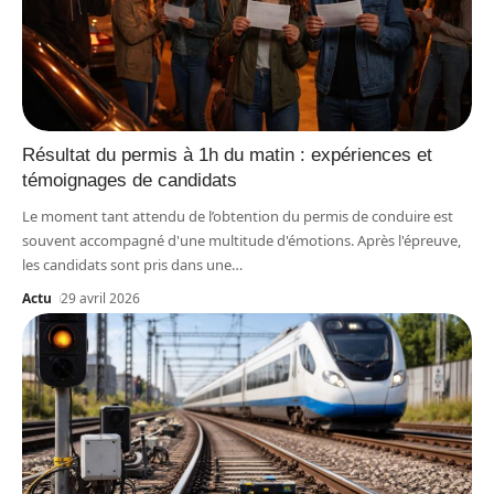
Résultat du permis à 1h du matin : expériences et
témoignages de candidats
Le moment tant attendu de l’obtention du permis de conduire est
souvent accompagné d'une multitude d'émotions. Après l'épreuve,
les candidats sont pris dans une
…
Actu
29 avril 2026