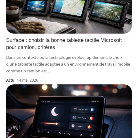
Surface : choisir la bonne tablette tactile Microsoft
pour camion, critères
Dans un contexte où la technologie évolue rapidement, le choix
d'une tablette tactile adaptée à un environnement de travail mobile
comme un camion est
…
Actu
14 mai 2026