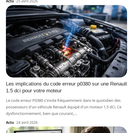
Actu
25 avril 2026
Les implications du code erreur p0380 sur une Renault
1.5 dci pour votre moteur
Le code erreur P0380 s'invite fréquemment dans le quotidien des
possesseurs d'un véhicule Renault équipé d'un moteur 1.5 dCi. Ce
dysfonctionnement, bien que courant,
…
Actu
24 avril 2026