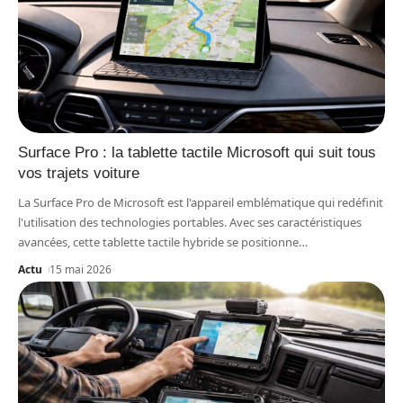
Surface Pro : la tablette tactile Microsoft qui suit tous
vos trajets voiture
La Surface Pro de Microsoft est l'appareil emblématique qui redéfinit
l'utilisation des technologies portables. Avec ses caractéristiques
avancées, cette tablette tactile hybride se positionne
…
Actu
15 mai 2026