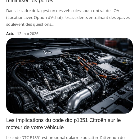
minimiser les pertes
Dans le cadre de la gestion des véhicules sous contrat de LOA
(Location avec Option d'Achat), les accidents entraînant des épaves
soulèvent des questions
…
Actu
12 mai 2026
Les implications du code dtc p1351 Citroën sur le
moteur de votre véhicule
Le code DTC P1351 est un signal d’alarme qui attire l’attention des