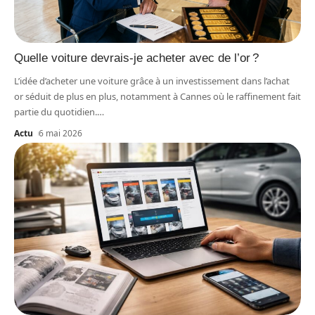
Quelle voiture devrais-je acheter avec de l’or ?
L’idée d’acheter une voiture grâce à un investissement dans l’achat
or séduit de plus en plus, notamment à Cannes où le raffinement fait
partie du quotidien.
…
Actu
6 mai 2026