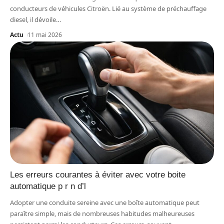
conducteurs de véhicules Citroën. Lié au système de préchauffage
diesel, il dévoile
…
Actu
11 mai 2026
Les erreurs courantes à éviter avec votre boite
automatique p r n d’l
Adopter une conduite sereine avec une boîte automatique peut
paraître simple, mais de nombreuses habitudes malheureuses