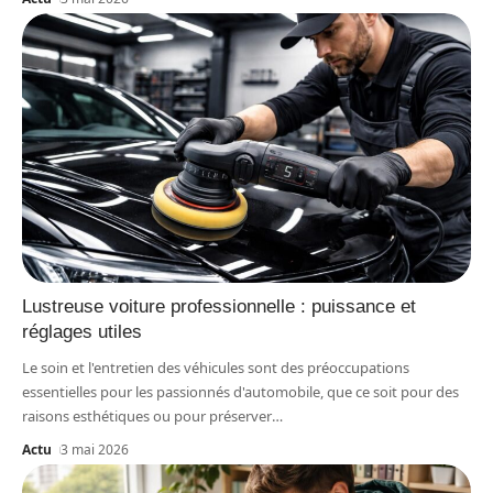
Lustreuse voiture professionnelle : puissance et
réglages utiles
Le soin et l'entretien des véhicules sont des préoccupations
essentielles pour les passionnés d'automobile, que ce soit pour des
raisons esthétiques ou pour préserver
…
Actu
3 mai 2026