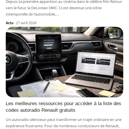
Depuis sa première apparition au cinéma dans le célèbre film Retour
vers le futur, la DeLorean DMC-12 est devenue une icône
intemporelle de l'automobile,
…
Actu
27 avril 2026
Les meilleures ressources pour accéder à la liste des
codes autoradio Renault gratuits
Un autoradio silencieux peut transformer un trajet ordinaire en une
expérience frustrante. Pour de nombreux conducteurs de Renault,