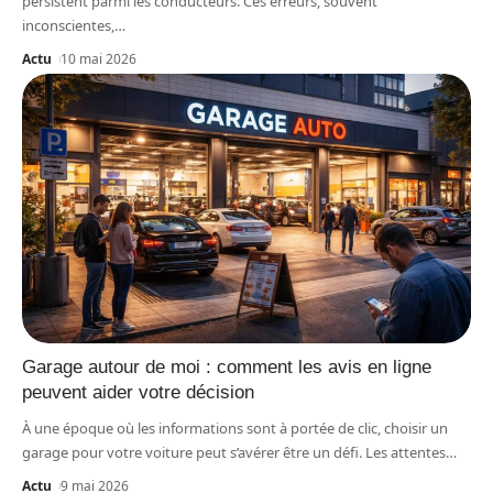
persistent parmi les conducteurs. Ces erreurs, souvent
inconscientes,
…
Actu
10 mai 2026
Garage autour de moi : comment les avis en ligne
peuvent aider votre décision
À une époque où les informations sont à portée de clic, choisir un
garage pour votre voiture peut s’avérer être un défi. Les attentes
…
Actu
9 mai 2026