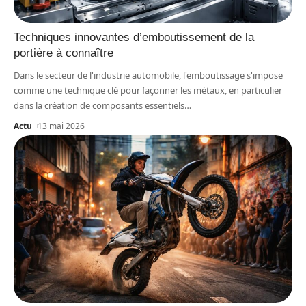
Techniques innovantes d’emboutissement de la
portière à connaître
Dans le secteur de l'industrie automobile, l'emboutissage s'impose
comme une technique clé pour façonner les métaux, en particulier
dans la création de composants essentiels
…
Actu
13 mai 2026