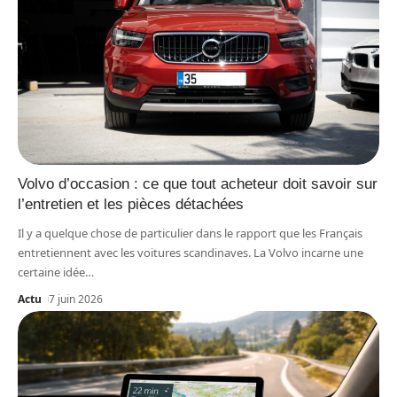
Volvo d’occasion : ce que tout acheteur doit savoir sur
l’entretien et les pièces détachées
Il y a quelque chose de particulier dans le rapport que les Français
entretiennent avec les voitures scandinaves. La Volvo incarne une
certaine idée
…
Actu
7 juin 2026