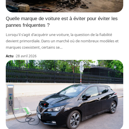
Quelle marque de voiture est à éviter pour éviter les
pannes fréquentes ?
Lorsqu'il s'agit d'acquérir une voiture, la question de la fiabilité
devient primordiale. Dans un marché où de nombreux modèles et
marques coexistent, certains se
…
Actu
28 avril 2026