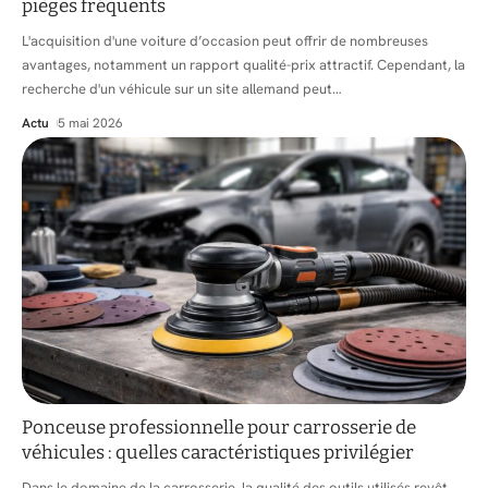
pièges fréquents
L'acquisition d'une voiture d’occasion peut offrir de nombreuses
avantages, notamment un rapport qualité-prix attractif. Cependant, la
recherche d'un véhicule sur un site allemand peut
…
Actu
5 mai 2026
Ponceuse professionnelle pour carrosserie de
véhicules : quelles caractéristiques privilégier
Dans le domaine de la carrosserie, la qualité des outils utilisés revêt