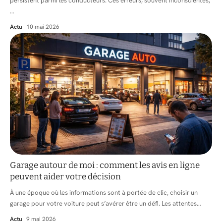
persistent parmi les conducteurs. Ces erreurs, souvent inconscientes,
…
Actu
10 mai 2026
Garage autour de moi : comment les avis en ligne
peuvent aider votre décision
À une époque où les informations sont à portée de clic, choisir un
garage pour votre voiture peut s’avérer être un défi. Les attentes
…
Actu
9 mai 2026