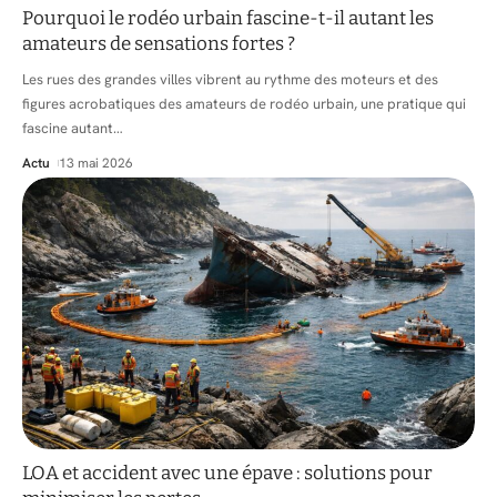
Pourquoi le rodéo urbain fascine-t-il autant les
amateurs de sensations fortes ?
Les rues des grandes villes vibrent au rythme des moteurs et des
figures acrobatiques des amateurs de rodéo urbain, une pratique qui
fascine autant
…
Actu
13 mai 2026
LOA et accident avec une épave : solutions pour