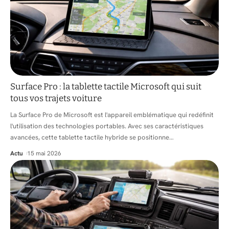
Surface Pro : la tablette tactile Microsoft qui suit
tous vos trajets voiture
La Surface Pro de Microsoft est l'appareil emblématique qui redéfinit
l'utilisation des technologies portables. Avec ses caractéristiques
avancées, cette tablette tactile hybride se positionne
…
Actu
15 mai 2026